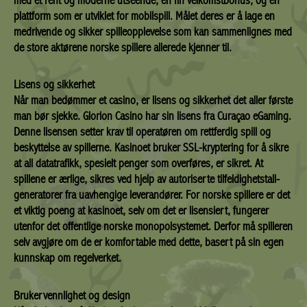
plattform som er utviklet for mobilspill. Målet deres er å lage en
medrivende og sikker spilleopplevelse som kan sammenlignes med
de store aktørene norske spillere allerede kjenner til.
Lisens og sikkerhet
Når man bedømmer et casino, er lisens og sikkerhet det aller første
man bør sjekke. Glorion Casino har sin lisens fra Curaçao eGaming.
Denne lisensen setter krav til operatøren om rettferdig spill og
beskyttelse av spillerne. Kasinoet bruker SSL-kryptering for å sikre
at all datatrafikk, spesielt penger som overføres, er sikret. At
spillene er ærlige, sikres ved hjelp av autoriserte tilfeldighetstall-
generatorer fra uavhengige leverandører. For norske spillere er det
et viktig poeng at kasinoet, selv om det er lisensiert, fungerer
utenfor det offentlige norske monopolsystemet. Derfor må spilleren
selv avgjøre om de er komfortable med dette, basert på sin egen
kunnskap om regelverket.
Brukervennlighet og design