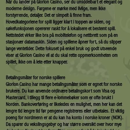
Når du lander på Glorion Casino, ser du umiddelbart et elegant og
moderne design. Fargene er mørke med livlige, men ikke
forstyrrende, detaljer. Det er simpelt å finne fram.
Hovedkategoriene for spill ligger klart i toppen av siden, og
søkefunksjonen opererer raskt for å lokalisere et bestemt spill.
Nettstedet virker like bra på mobiltelefon og nettbrett som på en
stasjonær datamaskin. Siden og spillene åpner fort, så du slipper
lange ventetider. Dette fokuset på enkel bruk og godt utseende
viser at Glorion Casino vil at du skal rette oppmerksomheten om
spillet, ikke om å lete etter knapper.
Betalingsmåter for norske spillere
Glorion Casino har mange betalingsmåter som er egnet for norske
brukere. Du kan anvende ordinære betalingskort som Visa og
Mastercard, i tillegg til flere e-lommebøker som er ofte brukt i
Norden. Bankoverføring er likeledes en mulighet, men her kan det
lengre tid lengre tid før pengene registreres eller utbetales. Et viktig
poeng for nordmenn er at du kan ha konto i norske kroner (NOK).
Da sparer du vekslingsgebyr og har større oversikt over hvor mye