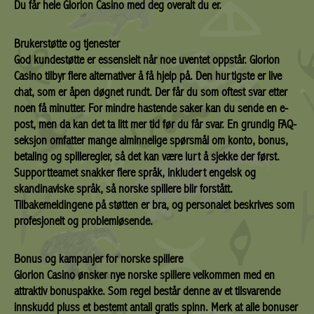
Du får hele Glorion Casino med deg overalt du er.
Brukerstøtte og tjenester
God kundestøtte er essensielt når noe uventet oppstår. Glorion
Casino tilbyr flere alternativer å få hjelp på. Den hurtigste er live
chat, som er åpen døgnet rundt. Der får du som oftest svar etter
noen få minutter. For mindre hastende saker kan du sende en e-
post, men da kan det ta litt mer tid før du får svar. En grundig FAQ-
seksjon omfatter mange alminnelige spørsmål om konto, bonus,
betaling og spilleregler, så det kan være lurt å sjekke der først.
Supportteamet snakker flere språk, inkludert engelsk og
skandinaviske språk, så norske spillere blir forstått.
Tilbakemeldingene på støtten er bra, og personalet beskrives som
profesjonelt og problemløsende.
Bonus og kampanjer for norske spillere
Glorion Casino ønsker nye norske spillere velkommen med en
attraktiv bonuspakke. Som regel består denne av et tilsvarende
innskudd pluss et bestemt antall gratis spinn. Merk at alle bonuser