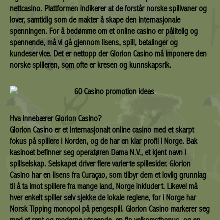
nettcasino. Plattformen indikerer at de forstår norske spillvaner og
lover, samtidig som de makter å skape den internasjonale
spenningen. For å bedømme om et online casino er pålitelig og
spennende, må vi gå gjennom lisens, spill, betalinger og
kundeservice. Det er nettopp der Glorion Casino må imponere den
norske spilleren, som ofte er kresen og kunnskapsrik.
Hva innebærer Glorion Casino?
Glorion Casino er et internasjonalt online casino med et skarpt
fokus på spillere i Norden, og de har en klar profil i Norge. Bak
kasinoet befinner seg operatøren Dama N.V., et kjent navn i
spillselskap. Selskapet driver flere varierte spillesider. Glorion
Casino har en lisens fra Curaçao, som tilbyr dem et lovlig grunnlag
til å ta imot spillere fra mange land, Norge inkludert. Likevel må
hver enkelt spiller selv sjekke de lokale reglene, for i Norge har
Norsk Tipping monopol på pengespill. Glorion Casino markerer seg
med et rent og moderne utseende, en fin velkomstbonus, og en