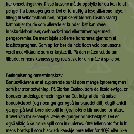
har omsetningskrav. Disse kravene må du oppfylle før du kan ta ut
penger fra bonuspengene. Det er fornuftig å lese vilkårene nøye. I
tillegg til velkomstbonusen, organiserer Glorion Casino stadig
kampanjer for de som allerede er kunder. Det kan være
innskuddsbonuser, cashback-tilbud eller turneringer med
pengepremier. De mest lojale spillerne honoreres gjennom et
lojalitetsprogram. Som spiller bør du hele tiden veie bonussens
verdi mot vilkårene som er knyttet til. På den måten vet du om
tilbudet er hensiktsmessig og realistisk for din måte å spille på.
Betingelser og omsetningskrav
Bonusvilkårene er et avgjørende punkt som mange ignorerer, men
som har stor betydning. På Glorion Casino, som de fleste øvrige, er
bonuser underlagt omsetningskrav. Det betyr at du må satse
bonusbeløpet (og noen ganger også innskuddet ditt) et gitt antall
ganger på kvalifiserende spill før gevinstene blir modne for uttak.
Kravet kan for eksempel være 35 ganger bonusbeløpet. Det er
også viktig å se hvilke spill som inkluderes. Ofte teller slots for fullt,
mens bordspill som blackjack kanskje bare teller for 10% eller ikke