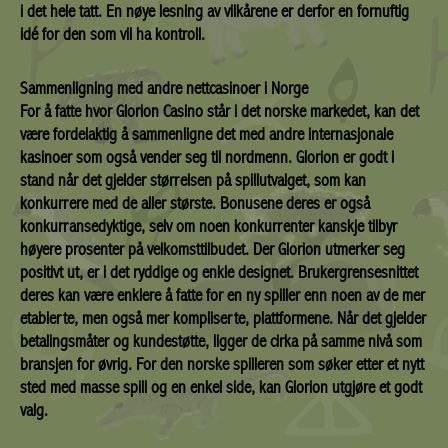
i det hele tatt. En nøye lesning av vilkårene er derfor en fornuftig
idé for den som vil ha kontroll.
Sammenligning med andre nettcasinoer i Norge
For å fatte hvor Glorion Casino står i det norske markedet, kan det
være fordelaktig å sammenligne det med andre internasjonale
kasinoer som også vender seg til nordmenn. Glorion er godt i
stand når det gjelder størrelsen på spillutvalget, som kan
konkurrere med de aller største. Bonusene deres er også
konkurransedyktige, selv om noen konkurrenter kanskje tilbyr
høyere prosenter på velkomsttilbudet. Der Glorion utmerker seg
positivt ut, er i det ryddige og enkle designet. Brukergrensesnittet
deres kan være enklere å fatte for en ny spiller enn noen av de mer
etablerte, men også mer kompliserte, plattformene. Når det gjelder
betalingsmåter og kundestøtte, ligger de cirka på samme nivå som
bransjen for øvrig. For den norske spilleren som søker etter et nytt
sted med masse spill og en enkel side, kan Glorion utgjøre et godt
valg.