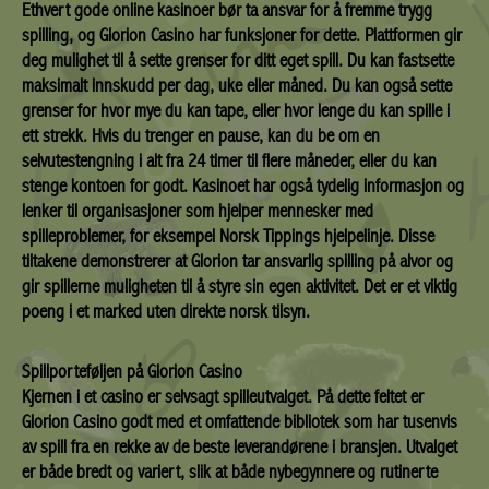
Ethvert gode online kasinoer bør ta ansvar for å fremme trygg
spilling, og Glorion Casino har funksjoner for dette. Plattformen gir
deg mulighet til å sette grenser for ditt eget spill. Du kan fastsette
maksimalt innskudd per dag, uke eller måned. Du kan også sette
grenser for hvor mye du kan tape, eller hvor lenge du kan spille i
ett strekk. Hvis du trenger en pause, kan du be om en
selvutestengning i alt fra 24 timer til flere måneder, eller du kan
stenge kontoen for godt. Kasinoet har også tydelig informasjon og
lenker til organisasjoner som hjelper mennesker med
spilleproblemer, for eksempel Norsk Tippings hjelpelinje. Disse
tiltakene demonstrerer at Glorion tar ansvarlig spilling på alvor og
gir spillerne muligheten til å styre sin egen aktivitet. Det er et viktig
poeng i et marked uten direkte norsk tilsyn.
Spillporteføljen på Glorion Casino
Kjernen i et casino er selvsagt spilleutvalget. På dette feltet er
Glorion Casino godt med et omfattende bibliotek som har tusenvis
av spill fra en rekke av de beste leverandørene i bransjen. Utvalget
er både bredt og variert, slik at både nybegynnere og rutinerte