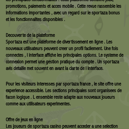
promotions, paiements et acces mobile . Cette revue rassemble les
informations importantes , avec un regard sur le sportaza bonus
et les fonctionnalites disponibles .
Decouverte de la plateforme
Sportaza est une plateforme de divertissement en ligne . Les
nouveaux utilisateurs peuvent creer un profil facilement. Une fois
connectes , l interface affiche les principales options. Le systeme de
connexion permet une gestion pratique du compte . Un sportaza
avis detaille met souvent en avant la clarte de l interface.
Pour les visiteurs interesses par sportaza france , le site offre une
experience accessible. Les sections principales sont organisees de
facon logique . L ensemble reste adapte aux nouveaux joueurs
comme aux utilisateurs experimentes.
Offre de jeux en ligne
Les joueurs de sportaza casino peuvent acceder a une selection