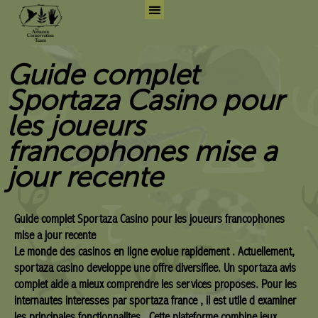
Skip
to
Search for:
Search But
content
Guide complet
Sportaza Casino pour
les joueurs
francophones mise a
jour recente
Guide complet Sportaza Casino pour les joueurs francophones
mise a jour recente
Le monde des casinos en ligne evolue rapidement . Actuellement,
sportaza casino developpe une offre diversifiee. Un sportaza avis
complet aide a mieux comprendre les services proposes. Pour les
internautes interesses par sportaza france , il est utile d examiner
les principales fonctionnalites . Cette plateforme combine jeux,