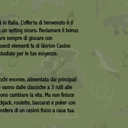
n Italia. L’offerta di benvenuto è il
a un setting sicuro. Reclamare il bonus
care sempre di giocare con
uesti elementi fa di Glorion Casino
studiato per le tue esigenze.
iochi enorme, alimentata dai principali
 vanno dalle classiche a 3 rulli alle
sono cambiare la vita. Ma non finisce
ckjack, roulette, baccarat e poker con
osfera di un casinò fisico a casa tua.