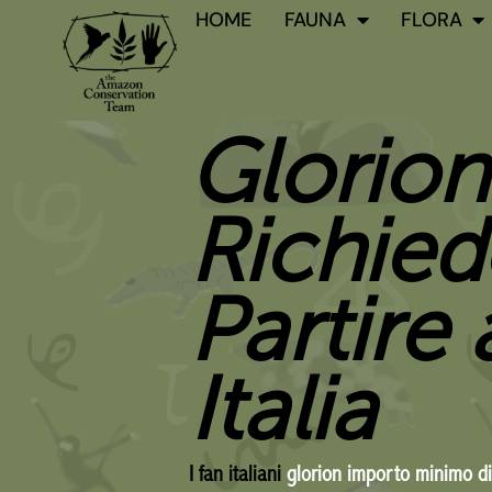
Skip
HOME
FAUNA
FLORA
to
content
Glorion
Richied
Partire 
Italia
I fan italiani
glorion importo minimo di