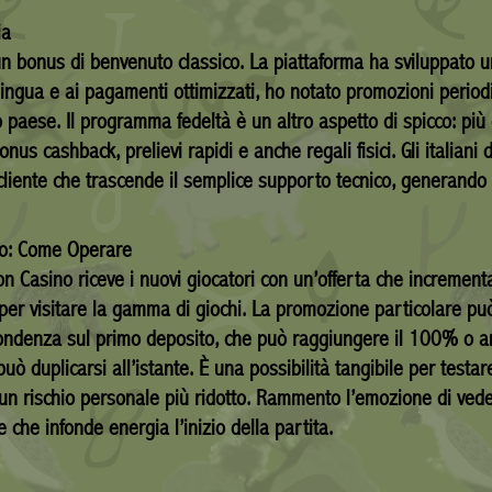
ia
 un bonus di benvenuto classico. La piattaforma ha sviluppato u
lingua e ai pagamenti ottimizzati, ho notato promozioni periodi
tro paese. Il programma fedeltà è un altro aspetto di spicco: più 
us cashback, prelievi rapidi e anche regali fisici. Gli italiani 
cliente che trascende il semplice supporto tecnico, generando
no: Come Operare
on Casino riceve i nuovi giocatori con un’offerta che increment
o per visitare la gamma di giochi. La promozione particolare p
ondenza sul primo deposito, che può raggiungere il 100% o an
può duplicarsi all’istante. È una possibilità tangibile per testa
un rischio personale più ridotto. Rammento l’emozione di vede
che infonde energia l’inizio della partita.