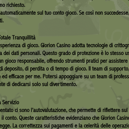
o richiesto.
 automaticamente sul tuo conto gioco. Se così non succedesse, c
i.
otale Tranquillità
 esperienza di gioco. Glorion Casino adotta tecnologie di critto
a dei dati personali. Questo grado di protezione è lo stesso u
un gioco responsabile, offrendo strumenti pratici per assistere 
di deposito, di perdita o di tempo di gioco. Il team di supporto
 ed efficace per me. Potersi appoggiare su un team di professi
e di dedicarsi solo sul divertimento.
a Servizio
mentato ci sono l’autovalutazione, che permette di riflettere s
 il conto. Queste caratteristiche evidenziano che Glorion Casin
i legge. La correttezza sui pagamenti e la celerità delle opera