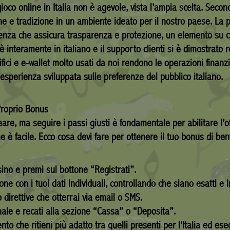
ioco online in Italia non è agevole, vista l’ampia scelta. Seco
e e tradizione in un ambiente ideato per il nostro paese. La p
cenza che assicura trasparenza e protezione, un elemento su 
è interamente in italiano e il supporto clienti si è dimostrato r
ici e e-wallet molto usati da noi rendono le operazioni finanz
’esperienza sviluppata sulle preferenze del pubblico italiano.
Proprio Bonus
re, ma seguire i passi giusti è fondamentale per abilitare l’of
è facile. Ecco cosa devi fare per ottenere il tuo bonus di be
sino e premi sul bottone “Registrati”.
ne con i tuoi dati individuali, controllando che siano esatti e i
 direttive che otterrai via email o SMS.
nale e recati alla sezione “Cassa” o “Deposita”.
o che ritieni più adatto tra quelli presenti per l’Italia ed ese