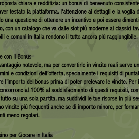
posta chiara e redditizia: un bonus di benvenuto consistente, 
aver testato la piattaforma, l’attenzione ai dettagli e la voglia d
lo una questione di ottenere un incentivo e poi essere dimentic
o, con un catalogo che va dalle slot più moderne ai classici tavo
li e comuni in Italia rendono il tutto ancora più raggiungibile.
e con il Bonus
ntaggio notevole, ma per convertirlo in vincite reali serve un
mini e condizioni dell’offerta, specialmente i requisiti di pun
e l’importo del bonus prima di poter prelevare le vincite. Per 
ncorrono al 100% al soddisfacimento di questi requisiti, come 
utto su una sola partita, ma suddividi le tue risorse in più sess
rono vincite più frequenti anche se di importo minore, per forma
nti meno regolari.
no per Giocare in Italia