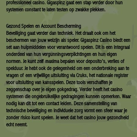
professioneel casino. Gigaspinz gaat een stap verder door hun
systemen constant te laten testen op zwakke plekken.
Gezond Spelen en Account Bescherming
Beveiliging gaat verder dan techniek. Het draait ook om het
beschermen van jouw welzijn als speler. Gigaspinz Casino biedt een
set aan hulpmiddelen voor verantwoord spelen. Dit is een integraal
onderdeel van hun vergunningsverplichtingen en hun eigen
normen. Je kunt zelf maxima bepalen voor deposito’s, verlies of
spelduur. Je hebt ook de gelegenheid om een onderbreking aan te
vragen of een vrijwillige uitsluiting via Cruks, het nationale register
voor uitsluiting van kansspelen. Deze tools verschaffen je
zeggenschap over je eigen gokgedrag. Verder heeft het casino
systemen die ongebruikelijke gedragingen kunnen opmerken. Waar
nodig kan dit tot een contact leiden. Deze samenstelling van
technische beveiliging en individuele zorg vormt een sfeer waar je
zonder risico kunt spelen. Je weet dat het casino jouw gezondheid
echt neemt.