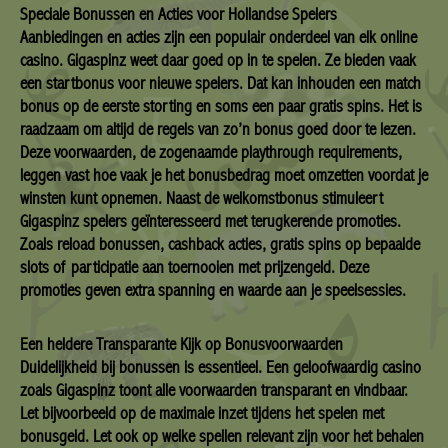
Speciale Bonussen en Acties voor Hollandse Spelers
Aanbiedingen en acties zijn een populair onderdeel van elk online
casino. Gigaspinz weet daar goed op in te spelen. Ze bieden vaak
een startbonus voor nieuwe spelers. Dat kan inhouden een match
bonus op de eerste storting en soms een paar gratis spins. Het is
raadzaam om altijd de regels van zo’n bonus goed door te lezen.
Deze voorwaarden, de zogenaamde playthrough requirements,
leggen vast hoe vaak je het bonusbedrag moet omzetten voordat je
winsten kunt opnemen. Naast de welkomstbonus stimuleert
Gigaspinz spelers geïnteresseerd met terugkerende promoties.
Zoals reload bonussen, cashback acties, gratis spins op bepaalde
slots of participatie aan toernooien met prijzengeld. Deze
promoties geven extra spanning en waarde aan je speelsessies.
Een heldere Transparante Kijk op Bonusvoorwaarden
Duidelijkheid bij bonussen is essentieel. Een geloofwaardig casino
zoals Gigaspinz toont alle voorwaarden transparant en vindbaar.
Let bijvoorbeeld op de maximale inzet tijdens het spelen met
bonusgeld. Let ook op welke spellen relevant zijn voor het behalen