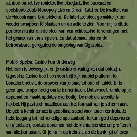
aanbod omvat live roulette, live blackjack, live baccarat en
spelshows zoals Monopoly Live en Dream Catcher. De kwaliteit van
de videostreams is uitstekend. De interface biedt gemakkelijk om
weddenschappen te plaatsen en de actie te zien. Voor mij is dit de
perfecte manier om de sfeer van een echt casino te verenigen met
het gemak van thuis spelen. En dat allemaal binnen de
betrouwbare, gereguleerde omgeving van Gigaspinz.
Mobiel Spelen: Casino Fun Onderweg
Het leven is beweeglijk, en je casino-ervaring kan dat ook zijn.
Gigaspinz Casino heeft een voortreffelijk mobiel platform. Je
benadert het via de browser van je smartphone of tablet. Er is
geen aparte app nodig om te binnenhalen. Dat scheelt ruimte op je
apparaat en maakt updates overbodig. De mobiele website is
flexibel. Hij past zich naadloos aan het formaat van je scherm aan.
De gebruikersinterface is geoptimaliseerd voor touch controls. Je
hebt toegang tot het volledige spelaanbod. Je kunt geld deponeren
en uitbetalen, contact opnemen met de klantenservice en profiteren
van alle bonussen. Of je nu in de trein zit, op de bank ligt of even