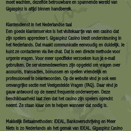
moet wachten, dezelfde betrouwbare en spannende wereld van
Gigaspinz is altijd binnen handbereik.
Klantendienst in het Nederlandse taal
Een goede klantenservice is het visitekaartje van een casino dat
zijn spelers apprecieert. Gigaspinz Casino biedt ondersteuning in
het Nederlands. Dat maakt communicatie eenvoudig en duidelijk. Je
kunt ze contacteren via live chat. Dat is een directe methode voor
urgente vragen. Voor meer specifieke verzoeken kun je e-mail
gebruiken. De servicemedewerkers zijn opgeleid om vragen over
accounts, transacties, bonussen en spellen vriendelijk en
professioneel te beantwoorden. Op de website vind je ook een
omvangrijke sectie met Veelgestelde Vragen (FAQ). Daar vind je
gauw antwoord op de meest frequente onderwerpen. Deze
beschikbaarheid laat zien dat het casino zijn spelers oprecht
neemt. Ze staan klaar om te helpen wanneer dat nodig is.
Makkelijk Betaalmethoden: iDEAL, Bankoverschrijving en Meer
Niets is zo Nederlands als het gemak van iDEAL. Gigaspinz Casino