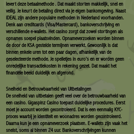
levert deze betaalmethode . Dat maakt storten makkelijk, snel en
veilig. Je keurt de betaling direct via je eigen bankomgeving. Naast
iDEAL zijn andere populaire methoden in Nederland voorhanden.
Denk aan creditcards (Visa/Mastercard), bankoverschrijving en
verschillende e-wallets. Het casino zorgt dat zowel stortingen als
opnames soepel plaatsvinden. Opnameverzoeken worden binnen
de door de KSA gestelde termijnen verwerkt. Gewoonlijk is dat
binnen enkele uren tot een paar dagen, afhankelijk van de
geselecteerde methode. Je spelletjes in euro’s en er worden geen
onredelijke transactiekosten in rekening gezet. Dat maakt het
financiële beeld duidelijk en afgerond.
Snelheid en Betrouwbaarheid van Uitbetalingen
De snelheid van uitbetalen geeft veel over de betrouwbaarheid van
een casino. Gigaspinz Casino toepast duidelijke procedures. Eerst
moet je account worden gecontroleerd. Dat is een eenmalig KYC-
proces waarbij je identiteit en woonadres worden gecontroleerd.
Daarna kun je een opnameverzoek plaatsen. E-wallets zijn vaak het
snelst, soms al binnen 24 uur. Bankoverschrijvingen kunnen