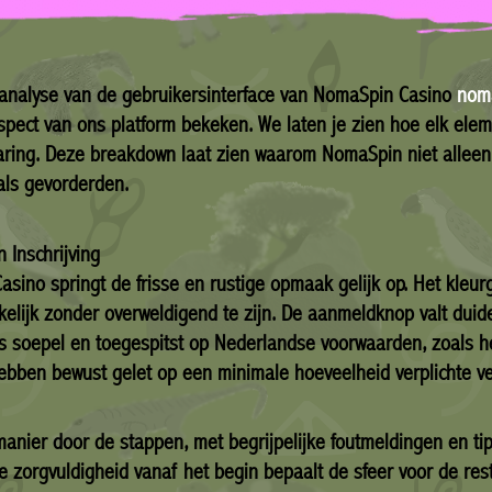
e analyse van de gebruikersinterface van NomaSpin Casino
nom
pect van ons platform bekeken. We laten je zien hoe elk elem
ng. Deze breakdown laat zien waarom NomaSpin niet alleen fra
als gevorderden.
 Inschrijving
sino springt de frisse en rustige opmaak gelijk op. Het kleur
kelijk zonder overweldigend te zijn. De aanmeldknop valt duidel
 is soepel en toegespitst op Nederlandse voorwaarden, zoals 
bben bewust gelet op een minimale hoeveelheid verplichte vel
manier door de stappen, met begrijpelijke foutmeldingen en tip
zorgvuldigheid vanaf het begin bepaalt de sfeer voor de rest 