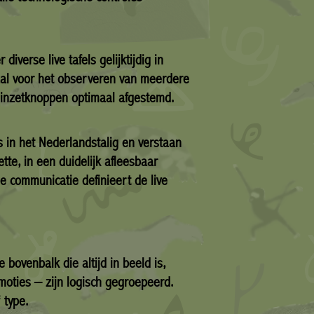
iverse live tafels gelijktijdig in
eaal voor het observeren van meerdere
en inzetknoppen optimaal afgestemd.
 in het Nederlandstalig en verstaan
te, in een duidelijk afleesbaar
 communicatie definieert de live
bovenbalk die altijd in beeld is,
moties – zijn logisch gegroepeerd.
 type.