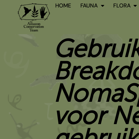
Skip
HOME
FAUNA
FLORA
to
content
Gebruik
Breakd
NomaSp
voor N
gebruik