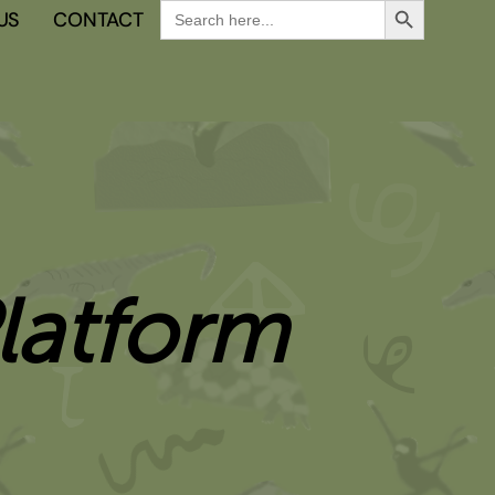
Search
US
CONTACT
for:
latform