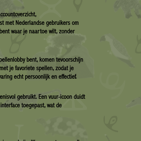
accountoverzicht,
test met Nederlandse gebruikers om
 bent waar je naartoe wilt, zonder
spellenlobby bent, komen tevoorschijn
et je favoriete spellen, zodat je
ring echt persoonlijk en effectief.
isvol gebruikt. Een vuur-icoon duidt
e interface toegepast, wat de