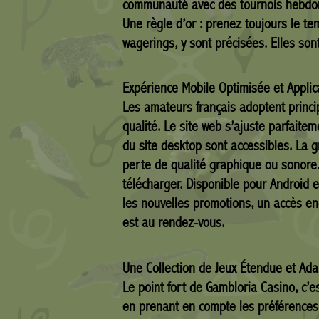
communauté avec des tournois hebdomad
Une règle d’or : prenez toujours le t
wagerings, y sont précisées. Elles son
Expérience Mobile Optimisée et Applic
Les amateurs français adoptent princi
qualité. Le site web s’ajuste parfaitem
du site desktop sont accessibles. La g
perte de qualité graphique ou sonore.
télécharger. Disponible pour Android et
les nouvelles promotions, un accès enc
est au rendez-vous.
Une Collection de Jeux Étendue et Ada
Le point fort de Gambloria Casino, c’es
en prenant en compte les préférences 