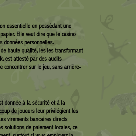
tion essentielle en possédant une
 papier. Elle veut dire que le casino
des données personnelles.
 de haute qualité, les les transformant
k, est attesté par des audits
e concentrer sur le jeu, sans arrière-
t donnée à la sécurité et à la
oup de joueurs leur privilégient les
 Les virements bancaires directs
s solutions de paiement locales, ce
dement, surtout si vous employez la