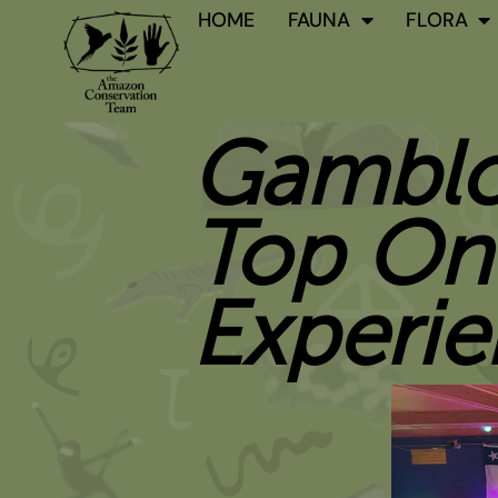
Skip
HOME
FAUNA
FLORA
to
content
Gamblor
Top Onl
Experie