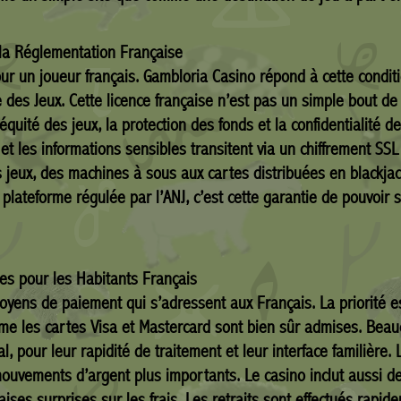
la Réglementation Française
our un joueur français. Gambloria Casino répond à cette condi
le des Jeux. Cette licence française n’est pas un simple bout de
équité des jeux, la protection des fonds et la confidentialité 
et les informations sensibles transitent via un chiffrement SSL
des jeux, des machines à sous aux cartes distribuées en blackjac
plateforme régulée par l’ANJ, c’est cette garantie de pouvoir s
es pour les Habitants Français
yens de paiement qui s’adressent aux Français. La priorité es
me les cartes Visa et Mastercard sont bien sûr admises. Beauc
l, pour leur rapidité de traitement et leur interface familière.
uvements d’argent plus importants. Le casino inclut aussi de
aises surprises sur les frais. Les retraits sont effectués rapi