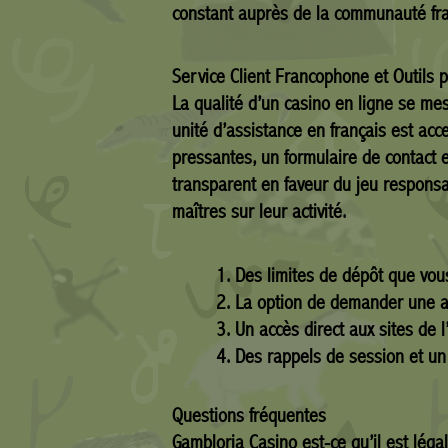
constant auprès de la communauté fra
Service Client Francophone et Outils 
La qualité d’un casino en ligne se mesu
unité d’assistance en français est acc
pressantes, un formulaire de contact 
transparent en faveur du jeu responsab
maîtres sur leur activité.
Des limites de dépôt que vou
La option de demander une aut
Un accès direct aux sites de 
Des rappels de session et un 
Questions fréquentes
Gambloria Casino est-ce qu’il est léga