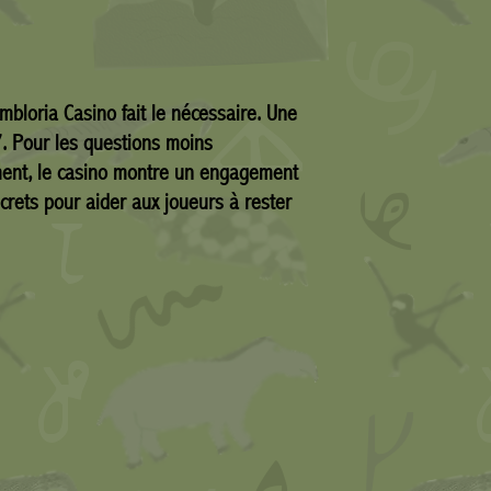
ambloria Casino fait le nécessaire. Une
7. Pour les questions moins
ement, le casino montre un engagement
crets pour aider aux joueurs à rester