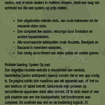
casino, met ervaren dealers in realtime streams, biedt een laag van
echtheid toe die veel spelers op prijs stellen.
Een uitgebreide selectie slots, van oude bekenden tot de
nieuwste video slots.
Een compleet live casino, verzorgd door Evolution en
andere topaanbieders.
Alle voornaamste tafelspellen zoals Roulette, Blackjack en
Baccarat in meerdere varianten.
Een stevig assortiment van video poker en unieke games.
Mobiele Gaming: Spelen Op pad
Een degelijke mobiele website is momenteel een vereiste.
Gamblerina Casino anticipeert daarop zonder dat er een app nodig
is. De pagina schikt zich naadloos aan elk apparaat aan, of het nu
een telefoon of tablet betreft. Gedurende mijn proeven op
verschillende apparaten deed alles correct. Of ik slots deed of een
gok plaatste aan een live blackjacktafel, het functioneren was
compleet. De snelheid was vlot en de bediening logisch. Er