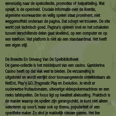
eenvoudig naar de spelcollectie, promoties of helpafdeling. Wat
opvalt, is de openheid. Cruciale informatie over de licentie,
algemene voorwaarden en veilig spelen staat prominent, niet
weggemoffeld onderaan de pagina. Dat schept vertrouwen. De site
werkt ook technisch goed. Pagina’s openen snel en het schakelen
tussen verschillende delen gaat vloeiend, op een computer en op
een telefoon. Het platform is niet als een standaardmal. Het heeft
een eigen stijl.
De Breedte En Omvang Van De Spelbibliotheek
De game-collectie is het middelpunt van een casino. Gamblerina
Casino heeft op dat vlak veel te bieden. De verzameling is
uitgebreid en wordt verrijkt door toonaangevende ontwikkelaars als
NetEnt, Play’n GO, Pragmatic Play en Evolution. Je vindt er
ouderwetse fruitautomaten, uitvoerige videopokermachines en een
reeks tafelspellen. De focus ligt op kwaliteit afwisseling. Praktisch is
de manier waarop de spellen zijn gerangschikt. Je kunt niet alleen
selecteren op soort, maar ook op thema, populariteit of een
specifieke maker. Zo vind je makkelijk nieuwe games. Het live