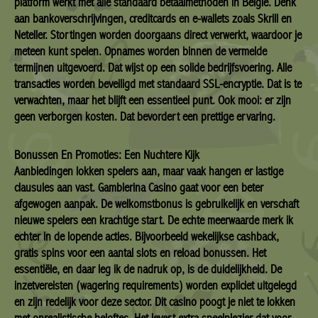
platform werkt met alle standaard betaalmethoden in België. Denk
aan bankoverschrijvingen, creditcards en e-wallets zoals Skrill en
Neteller. Stortingen worden doorgaans direct verwerkt, waardoor je
meteen kunt spelen. Opnames worden binnen de vermelde
termijnen uitgevoerd. Dat wijst op een solide bedrijfsvoering. Alle
transacties worden beveiligd met standaard SSL-encryptie. Dat is te
verwachten, maar het blijft een essentieel punt. Ook mooi: er zijn
geen verborgen kosten. Dat bevordert een prettige ervaring.
Bonussen En Promoties: Een Nuchtere Kijk
Aanbiedingen lokken spelers aan, maar vaak hangen er lastige
clausules aan vast. Gamblerina Casino gaat voor een beter
afgewogen aanpak. De welkomstbonus is gebruikelijk en verschaft
nieuwe spelers een krachtige start. De echte meerwaarde merk ik
echter in de lopende acties. Bijvoorbeeld wekelijkse cashback,
gratis spins voor een aantal slots en reload bonussen. Het
essentiële, en daar leg ik de nadruk op, is de duidelijkheid. De
inzetvereisten (wagering requirements) worden expliciet uitgelegd
en zijn redelijk voor deze sector. Dit casino poogt je niet te lokken