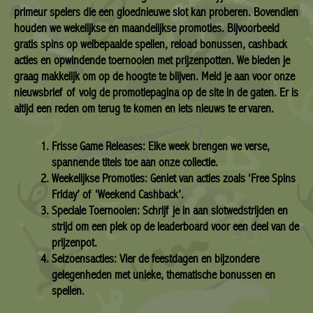
primeur spelers die een gloednieuwe slot kan proberen. Bovendien
houden we wekelijkse en maandelijkse promoties. Bijvoorbeeld
gratis spins op welbepaalde spellen, reload bonussen, cashback
acties en opwindende toernooien met prijzenpotten. We bieden je
graag makkelijk om op de hoogte te blijven. Meld je aan voor onze
nieuwsbrief of volg de promotiepagina op de site in de gaten. Er is
altijd een reden om terug te komen en iets nieuws te ervaren.
Frisse Game Releases: Elke week brengen we verse,
spannende titels toe aan onze collectie.
Weekelijkse Promoties: Geniet van acties zoals ‘Free Spins
Friday’ of ‘Weekend Cashback’.
Speciale Toernooien: Schrijf je in aan slotwedstrijden en
strijd om een plek op de leaderboard voor een deel van de
prijzenpot.
Seizoensacties: Vier de feestdagen en bijzondere
gelegenheden met unieke, thematische bonussen en
spellen.