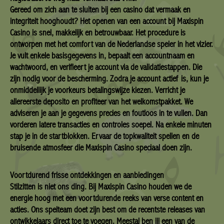
Gereed om zich aan te sluiten bij een casino dat vermaak en
integriteit hooghoudt? Het openen van een account bij Maxispin
Casino is snel, makkelijk en betrouwbaar. Het procedure is
ontworpen met het comfort van de Nederlandse speler in het vizier.
Je vult enkele basisgegevens in, bepaalt een accountnaam en
wachtwoord, en verifieert je account via de validatiestappen. Die
zijn nodig voor de bescherming. Zodra je account actief is, kun je
onmiddellijk je voorkeurs betalingswijze kiezen. Verricht je
allereerste deposito en profiteer van het welkomstpakket. We
adviseren je aan je gegevens precies en foutloos in te vullen. Dan
vorderen latere transacties en controles soepel. Na enkele minuten
stap je in de startblokken. Ervaar de topkwaliteit spellen en de
bruisende atmosfeer die Maxispin Casino speciaal doen zijn.
Voortdurend frisse ontdekkingen en aanbiedingen
Stilzitten is niet ons ding. Bij Maxispin Casino houden we de
energie hoog met een voortdurende reeks van verse content en
acties. Ons spelteam doet zijn best om de recentste releases van
ontwikkelaars direct toe te voegen. Meestal ben jij een van de