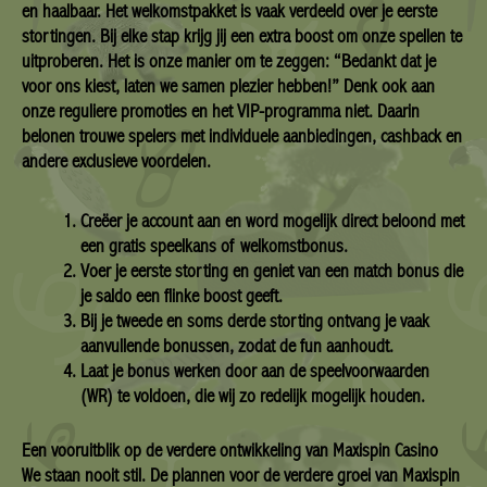
en haalbaar. Het welkomstpakket is vaak verdeeld over je eerste
stortingen. Bij elke stap krijg jij een extra boost om onze spellen te
uitproberen. Het is onze manier om te zeggen: “Bedankt dat je
voor ons kiest, laten we samen plezier hebben!” Denk ook aan
onze reguliere promoties en het VIP-programma niet. Daarin
belonen trouwe spelers met individuele aanbiedingen, cashback en
andere exclusieve voordelen.
Creëer je account aan en word mogelijk direct beloond met
een gratis speelkans of welkomstbonus.
Voer je eerste storting en geniet van een match bonus die
je saldo een flinke boost geeft.
Bij je tweede en soms derde storting ontvang je vaak
aanvullende bonussen, zodat de fun aanhoudt.
Laat je bonus werken door aan de speelvoorwaarden
(WR) te voldoen, die wij zo redelijk mogelijk houden.
Een vooruitblik op de verdere ontwikkeling van Maxispin Casino
We staan nooit stil. De plannen voor de verdere groei van Maxispin