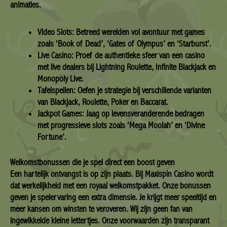
animaties.
Video Slots: Betreed werelden vol avontuur met games
zoals ‘Book of Dead’, ‘Gates of Olympus’ en ‘Starburst’.
Live Casino: Proef de authentieke sfeer van een casino
met live dealers bij Lightning Roulette, Infinite Blackjack en
Monopoly Live.
Tafelspellen: Oefen je strategie bij verschillende varianten
van Blackjack, Roulette, Poker en Baccarat.
Jackpot Games: Jaag op levensveranderende bedragen
met progressieve slots zoals ‘Mega Moolah’ en ‘Divine
Fortune’.
Welkomstbonussen die je spel direct een boost geven
Een hartelijk ontvangst is op zijn plaats. Bij Maxispin Casino wordt
dat werkelijkheid met een royaal welkomstpakket. Onze bonussen
geven je spelervaring een extra dimensie. Je krijgt meer speeltijd en
meer kansen om winsten te veroveren. Wij zijn geen fan van
ingewikkelde kleine lettertjes. Onze voorwaarden zijn transparant