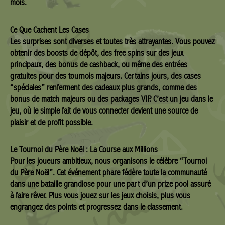
mois.
Ce Que Cachent Les Cases
Les surprises sont diverses et toutes très attrayantes. Vous pouvez
obtenir des boosts de dépôt, des free spins sur des jeux
principaux, des bonus de cashback, ou même des entrées
gratuites pour des tournois majeurs. Certains jours, des cases
“spéciales” renferment des cadeaux plus grands, comme des
bonus de match majeurs ou des packages VIP. C’est un jeu dans le
jeu, où le simple fait de vous connecter devient une source de
plaisir et de profit possible.
Le Tournoi du Père Noël : La Course aux Millions
Pour les joueurs ambitieux, nous organisons le célèbre “Tournoi
du Père Noël”. Cet événement phare fédère toute la communauté
dans une bataille grandiose pour une part d’un prize pool assuré
à faire rêver. Plus vous jouez sur les jeux choisis, plus vous
engrangez des points et progressez dans le classement.