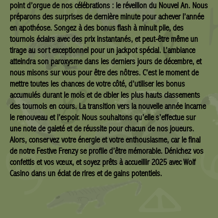
point d’orgue de nos célébrations : le réveillon du Nouvel An. Nous
préparons des surprises de dernière minute pour achever l’année
en apothéose. Songez à des bonus flash à minuit pile, des
tournois éclairs avec des prix instantanés, et peut-être même un
tirage au sort exceptionnel pour un jackpot spécial. L’ambiance
atteindra son paroxysme dans les derniers jours de décembre, et
nous misons sur vous pour être des nôtres. C’est le moment de
mettre toutes les chances de votre côté, d’utiliser les bonus
accumulés durant le mois et de cibler les plus hauts classements
des tournois en cours. La transition vers la nouvelle année incarne
le renouveau et l’espoir. Nous souhaitons qu’elle s’effectue sur
une note de gaieté et de réussite pour chacun de nos joueurs.
Alors, conservez votre énergie et votre enthousiasme, car le final
de notre Festive Frenzy se profile d’être mémorable. Dénichez vos
confettis et vos vœux, et soyez prêts à accueillir 2025 avec Wolf
Casino dans un éclat de rires et de gains potentiels.