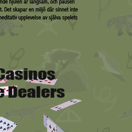
ande hjulen är långsam, och pausen
. Det skapar en miljö där sinnet inte
ditativ upplevelse av själva spelets