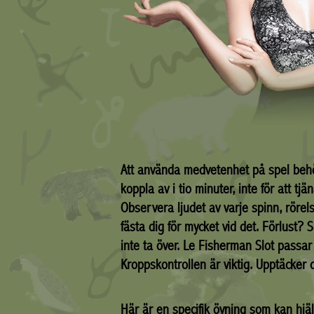
Att använda medvetenhet på spel behöve
koppla av i tio minuter, inte för att t
Observera ljudet av varje spinn, rörel
fästa dig för mycket vid det. Förlust?
inte ta över. Le Fisherman Slot pass
Kroppskontrollen är viktig. Upptäcker 
Här är en specifik övning som kan hj