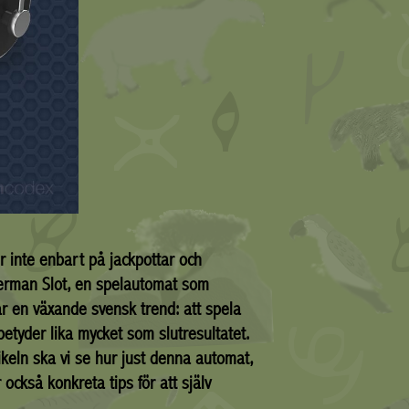
r inte enbart på jackpottar och
herman Slot, en spelautomat som
r en växande svensk trend: att spela
betyder lika mycket som slutresultatet.
keln ska vi se hur just denna automat,
också konkreta tips för att själv