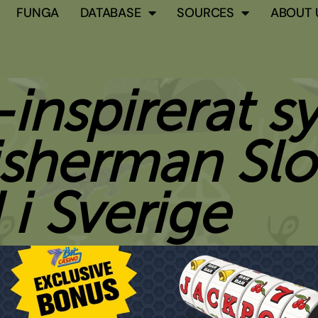
FUNGA
DATABASE
SOURCES
ABOUT 
-inspirerat s
Fisherman Slo
 i Sverige