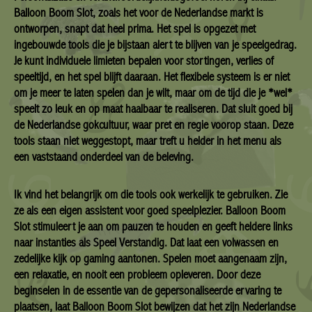
Balloon Boom Slot, zoals het voor de Nederlandse markt is
ontworpen, snapt dat heel prima. Het spel is opgezet met
ingebouwde tools die je bijstaan alert te blijven van je speelgedrag.
Je kunt individuele limieten bepalen voor stortingen, verlies of
speeltijd, en het spel blijft daaraan. Het flexibele systeem is er niet
om je meer te laten spelen dan je wilt, maar om de tijd die je *wel*
speelt zo leuk en op maat haalbaar te realiseren. Dat sluit goed bij
de Nederlandse gokcultuur, waar pret en regie voorop staan. Deze
tools staan niet weggestopt, maar treft u helder in het menu als
een vaststaand onderdeel van de beleving.
Ik vind het belangrijk om die tools ook werkelijk te gebruiken. Zie
ze als een eigen assistent voor goed speelplezier. Balloon Boom
Slot stimuleert je aan om pauzen te houden en geeft heldere links
naar instanties als Speel Verstandig. Dat laat een volwassen en
zedelijke kijk op gaming aantonen. Spelen moet aangenaam zijn,
een relaxatie, en nooit een probleem opleveren. Door deze
beginselen in de essentie van de gepersonaliseerde ervaring te
plaatsen, laat Balloon Boom Slot bewijzen dat het zijn Nederlandse