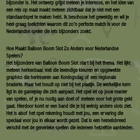
bijzonder is. Het ontwerp grijpt meteen je interesse, en het idee van
een reis op maat maakt meteen zichtbaar dat je niet met een
standaardspel te maken hebt. Ik beschouw het geweldig en wil je
heel graag toelichten waarom dit zo’n perfecte match is voor de
Nederlandse speler die iets bijzonders zoekt.
Hoe Maakt Balloon Boom Slot Zo Anders voor Nederlandse
Spelers?
Het bijzondere van Balloon Boom Slot start bij het thema. Het lijkt
meteen herkenbaar, met die levendige kleuren en opgewekte
graphics die herinneren aan Koningsdag of een regionale
braderie. Maar het houdt op niet bij het plaatje. De werkelijke kern
ligt in de gameplay die zich aanpast. Het spel let op jouw manier
van spelen, of je nu rustig aan doet of meteen voor het grote geld
gaat. Hierdoor komt er een band die je bij weinig andere slots ziet.
Het is alsof het spel rekening houdt met jou, een ervaring die
speciaal voor jou in elkaar wordt gezet. Dat is een hemelsbreed
verschil met de generieke spellen die iedereen hetzelfde aanbieden.