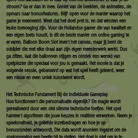
stroom? Ga er dan in mee. Geniet van de beelden, de animaties, de
opmars naar bonusfeatures. Blijf open voor de manier waarop het
game je meeneemt. Weet dat het doel pret is, en dat winsten een
leuke toevoeging zijn. Voor de Hollandse gamer die van kwaliteit en
een eigen toets houdt, is dit de beste manier om online gaming te
ervaren. Balloon Boom Slot levert het canvas, maar jij bent de
schilder die met elke draai aan zijn eigen meesterwerk werkt. Dus
ga zitten, laat die ballonnen stijgen en ontdek een wereld van
spelplezier die speciaal voor jou is gemaakt. Het mooie is dat je
volgende sessie, gebaseerd op wat het spel heeft geleerd, weer
een nieuw en even uniek kunstwerk wordt.
Het Technische Fundament Bij de Individuele Gameplay
Hoe functioneert die personalisatie eigenlijk? De magie wordt
gerealiseerd door een stel slimme technische foefjes. Het spel
hanteert algoritmen die jouw keuzes in realtime verwerken. Neem je
speelsnelheid, je geliefde inzetbedragen en hoe je op
bonusronden antwoordt. Die data wordt anoniem ingezet om de
spelomgeving een beetje bij te stellen. Het doel is niet om je te