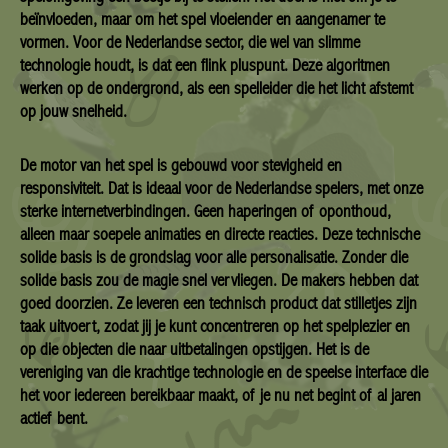
beïnvloeden, maar om het spel vloeiender en aangenamer te
vormen. Voor de Nederlandse sector, die wel van slimme
technologie houdt, is dat een flink pluspunt. Deze algoritmen
werken op de ondergrond, als een spelleider die het licht afstemt
op jouw snelheid.
De motor van het spel is gebouwd voor stevigheid en
responsiviteit. Dat is ideaal voor de Nederlandse spelers, met onze
sterke internetverbindingen. Geen haperingen of oponthoud,
alleen maar soepele animaties en directe reacties. Deze technische
solide basis is de grondslag voor alle personalisatie. Zonder die
solide basis zou de magie snel vervliegen. De makers hebben dat
goed doorzien. Ze leveren een technisch product dat stilletjes zijn
taak uitvoert, zodat jij je kunt concentreren op het spelplezier en
op die objecten die naar uitbetalingen opstijgen. Het is de
vereniging van die krachtige technologie en de speelse interface die
het voor iedereen bereikbaar maakt, of je nu net begint of al jaren
actief bent.