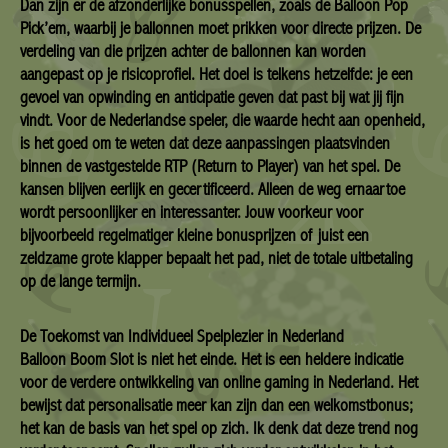
Dan zijn er de afzonderlijke bonusspellen, zoals de Balloon Pop
Pick’em, waarbij je ballonnen moet prikken voor directe prijzen. De
verdeling van die prijzen achter de ballonnen kan worden
aangepast op je risicoprofiel. Het doel is telkens hetzelfde: je een
gevoel van opwinding en anticipatie geven dat past bij wat jij fijn
vindt. Voor de Nederlandse speler, die waarde hecht aan openheid,
is het goed om te weten dat deze aanpassingen plaatsvinden
binnen de vastgestelde RTP (Return to Player) van het spel. De
kansen blijven eerlijk en gecertificeerd. Alleen de weg ernaartoe
wordt persoonlijker en interessanter. Jouw voorkeur voor
bijvoorbeeld regelmatiger kleine bonusprijzen of juist een
zeldzame grote klapper bepaalt het pad, niet de totale uitbetaling
op de lange termijn.
De Toekomst van Individueel Spelplezier in Nederland
Balloon Boom Slot is niet het einde. Het is een heldere indicatie
voor de verdere ontwikkeling van online gaming in Nederland. Het
bewijst dat personalisatie meer kan zijn dan een welkomstbonus;
het kan de basis van het spel op zich. Ik denk dat deze trend nog