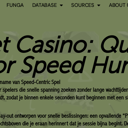
FUNGA
DATABASE
SOURCES
ABOUT 
 Casino: Qu
or Speed Hun
name van Speed‑Centric Spel
spelers die snelle spanning zoeken zonder lange wachttijden.
leidt, zodat je binnen enkele seconden kunt beginnen met een sl
 lay-out ontworpen voor snelle beslissingen: een opvallende 
chtsboven die je eraan herinnert dat je sessie bijna begint. D