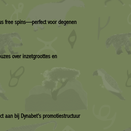
us free spins—perfect voor degenen
euzes over inzetgroottes en
ect aan bij Dynabet’s promotiestructuur