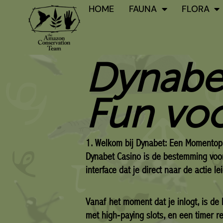
Skip
HOME
FAUNA
FLORA
to
content
Dynabet
Fun vo
1. Welkom bij Dynabet: Een Momentop
Dynabet Casino is de bestemming voor 
interface dat je direct naar de actie 
Vanaf het moment dat je inlogt, is de
met high‑paying slots, en een timer re