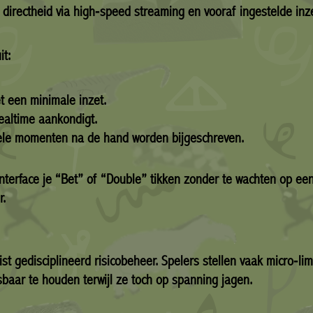
 directheid via high‑speed streaming en vooraf ingestelde inze
it:
 een minimale inzet.
ealtime aankondigt.
kele momenten na de hand worden bijgeschreven.
e interface je “Bet” of “Double” tikken zonder te wachten op e
r.
st gedisciplineerd risicobeheer. Spelers stellen vaak micro‑l
ar te houden terwijl ze toch op spanning jagen.