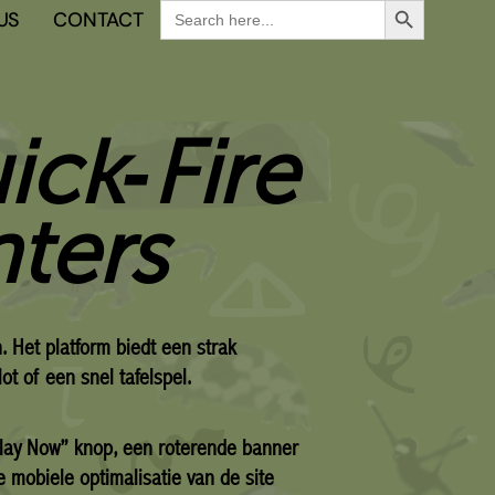
Search
US
CONTACT
for:
ick‑Fire
ters
 Het platform biedt een strak
ot of een snel tafelspel.
“Play Now” knop, een roterende banner
e mobiele optimalisatie van de site