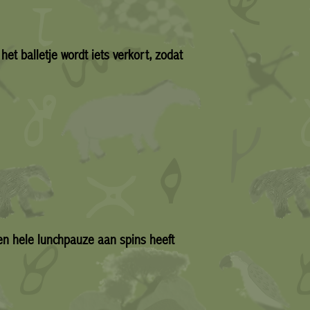
het balletje wordt iets verkort, zodat
een hele lunchpauze aan spins heeft