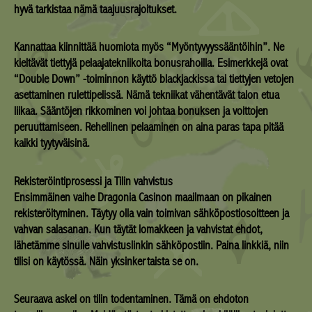
hyvä tarkistaa nämä taajuusrajoitukset.
Kannattaa kiinnittää huomiota myös “Myöntyvyyssääntöihin”. Ne
kieltävät tiettyjä pelaajatekniikoita bonusrahoilla. Esimerkkejä ovat
“Double Down” -toiminnon käyttö blackjackissa tai tiettyjen vetojen
asettaminen rulettipelissä. Nämä tekniikat vähentävät talon etua
liikaa. Sääntöjen rikkominen voi johtaa bonuksen ja voittojen
peruuttamiseen. Rehellinen pelaaminen on aina paras tapa pitää
kaikki tyytyväisinä.
Rekisteröintiprosessi ja Tilin vahvistus
Ensimmäinen vaihe Dragonia Casinon maailmaan on pikainen
rekisteröityminen. Täytyy olla vain toimivan sähköpostiosoitteen ja
vahvan salasanan. Kun täytät lomakkeen ja vahvistat ehdot,
lähetämme sinulle vahvistuslinkin sähköpostiin. Paina linkkiä, niin
tilisi on käytössä. Näin yksinkertaista se on.
Seuraava askel on tilin todentaminen. Tämä on ehdoton