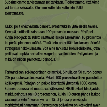
Suosittelemme tarkistamaan ne tarkkaan. Tiedostamme, että tämä
voi tuntua sekavalta. Olemme kuitenkin kuitenkin täällä
avustamassa.
Kaikki pelit eivät vaikuta panostusvaatimuksiin yhtäläisellä tavalla.
Yleensä slottipelit katsotaan 100 prosentin mukaan. Pöytäpelit
kuten blackjack tai ruletti saattavat laskea ainoastaan 10 prosenttia
tai peräti pienempi määrä. Tämä tieto on erittäin keskeisen tärkeää
strategiasi näkökulmasta. Voit aina tarkistaa bonusehdoista, jotka
pelit ovat sopivia parhaiten wagering-vaatimusten täyttymiseen ja
mikä on niiden painotettu painotus.
Tarkastellaan seikkaperäinen esimerkki. Sinulla on 50 euron bonus
20x panostusvaatimuksella. Pelaat 100 prosentuaalisen painotettua
kolikkopeliä. Pelaajan on pakko kierrättää yhteensä 1000 euroa
kunnes bonusrahat muuttuvat käteiseksi. Mikäli pelaat blackjackia,
minkä painotus on 10 prosenttinen, kukin 10 euron panos laskee
vaatimusta vain 1 euron verran. Tämä johtaa prosessista
merkittävästi hitaamman. Strateginen pelivalinta on keskeistä avain