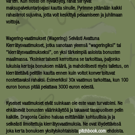
varten. Kun nosto on hyväksytty, rahat siirtyvät
maksupalveluntarjoajasi kautta sinulle. Pyrimme pitämään kaikki
rahasiirrot sujuvina, jotta voit keskittyä pelaamiseen ja juhlimaan
voittoja.
Wagering-vaatimukset (Wagering) Selvästi Avattuna
Kierrätysvaatimukset, jotka sanotaan yleensä “wageringiksi” tai
“kierrätysvaatimukseksi”, on yksi tärkeimpiä asioista bonusten
maailmassa. Yksinkertaisesti kerrottuna se tarkoittaa, paljonko
lukuisia kertoja bonuksen määrä, ja mahdollisesti myös talletus, on
kierrätettävä pelitilin kautta ennen kuin voitot konvertoituvat
nostettavaksi rahaksi. Esimerkiksi 30x vaatimus tarkoittaa, kun 100
euron bonus pitää pelattava 3000 euron edestä.
Kyseiset vaatimukset eivät suinkaan ole este vaan turvatoimi. Ne
ehkäisevät bonusten väärinkäyttöä ja takaavat tasapuolisen pelin
kaikille. Dragonia Casino haluaa esittämään kohtuullisia ja ja
selkeästi ilmoitettuja kierrätysvaatimuksia. Ne ovat löydettävissä
joka kerta bonuksen yksityiskohtaisista
pitchbook.com
ehdoista.