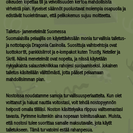
oikeuden lopettaa tili ja velvollisuuden kertoa mahdollisista
virheistä pian. Kyseiset säännöt puolustavat molempia osapuolia ja
edistävät huolehtimaan, että pelikokemus sujuu moitteetta.
Talletus- jamenetelmät Suomessa
Suomalaisilla pelaajilla on käytettävissään monia turvallisia talletus-
ja nottotapoja Dragonia Casinolla. Suosittuja vaihtoehtoja ovat
luottokortit, pankkisiirrot ja e-lompakot kuten Trustly, Neteller ja
Skrill. Nämä menetelmät ovat nopeita, ja niissä käytetään
nykyaikaista salaustekniikkaa rahojesi suojaamiseksi. Jokainen
talletus käsitellään välittömästi, jotta pääset pelaamaan
mahdollisimman pian.
Nostoissa noudatamme samoja turvallisuusperiaatteita. Kun olet
voittanut ja haluat nauttia voitostasi, voit tehdä nostopyynnön
helposti omalla tililläsi. Noston käsittelyaika riippuu valitsemastasi
tavasta. Pyrimme kuitenkin aina nopeaan toimitusaikaan. Muista,
että nostosi tulee suorittaa samalle maksutavalle, jota käytit
talletukseen. Tämä turvatoimi estää rahanpesua.