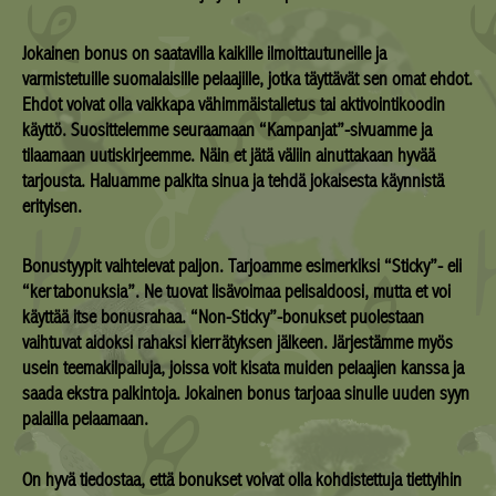
Jokainen bonus on saatavilla kaikille ilmoittautuneille ja
varmistetuille suomalaisille pelaajille, jotka täyttävät sen omat ehdot.
Ehdot voivat olla vaikkapa vähimmäistalletus tai aktivointikoodin
käyttö. Suosittelemme seuraamaan “Kampanjat”-sivuamme ja
tilaamaan uutiskirjeemme. Näin et jätä väliin ainuttakaan hyvää
tarjousta. Haluamme palkita sinua ja tehdä jokaisesta käynnistä
erityisen.
Bonustyypit vaihtelevat paljon. Tarjoamme esimerkiksi “Sticky”- eli
“kertabonuksia”. Ne tuovat lisävoimaa pelisaldoosi, mutta et voi
käyttää itse bonusrahaa. “Non-Sticky”-bonukset puolestaan
vaihtuvat aidoksi rahaksi kierrätyksen jälkeen. Järjestämme myös
usein teemakilpailuja, joissa voit kisata muiden pelaajien kanssa ja
saada ekstra palkintoja. Jokainen bonus tarjoaa sinulle uuden syyn
palailla pelaamaan.
On hyvä tiedostaa, että bonukset voivat olla kohdistettuja tiettyihin