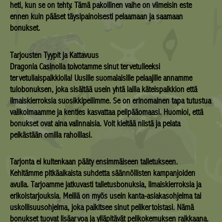
heti, kun se on tehty. Tämä pakollinen vaihe on viimeisin este
ennen kuin pääset täysipainoisesti pelaamaan ja saamaan
bonukset.
Tarjousten Tyypit ja Kattavuus
Dragonia Casinolla toivotamme sinut tervetulleeksi
tervetuliaispalkkiolla! Uusille suomalaisille pelaajille annamme
tulobonuksen, joka sisältää usein yhtä lailla käteispalkkion että
ilmaiskierroksia suosikkipeliimme. Se on erinomainen tapa tutustua
valikoimaamme ja kenties kasvattaa pelipääomaasi. Huomioi, että
bonukset ovat aina valinnaisia. Voit kieltää niistä ja pelata
pelkästään omilla rahoillasi.
Tarjonta ei kuitenkaan pääty ensimmäiseen talletukseen.
Kehitämme pitkäaikaista suhdetta säännöllisten kampanjoiden
avulla. Tarjoamme jatkuvasti talletusbonuksia, ilmaiskierroksia ja
erikoistarjouksia. Meillä on myös usein kanta-asiakasohjelma tai
uskollisuusohjelma, joka palkitsee sinut pelikertoistasi. Nämä
bonukset tuovat lisäarvoa ja ylläpitävät pelikokemuksen raikkaana.