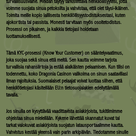
turvallisuusvaihe. Meidän täytyy tarkistettava henkilöllisyytesi, jotta
voimme suojata sinua petoksilta ja vahvistaa, että olet täysi-ikäinen.
Toimita meille kopio laillisesta henkilöllisyystodistuksestasi, kuten
ajokortista tai passista. Monesti tarvitaan myös osoitetodistus.
Prosessi on pikainen, ja kaikkia tietojasi hoidetaan
luottamuksellisesti.
Tämä KYC-prosessi (Know Your Customer) on sääntelyvaatimus,
joka suojaa sekä sinua että meitä. Sen kautta voimme tarjota
turvallisia rahansiirtoja ja estää alaikäisten pelaamisen. Kun tilisi on
todennettu, koko Dragonia Casinon valikoima on sinun saatavillasi
ilman rajoituksia. Suomalaiset pelaajat voivat luottaa siihen, että
henkilötietojasi käsitellään EU:n tietosuojalakien edellyttämällä
tavalla.
Jos sinulla on kysyttävää vaadittavista asiakirjoista, tukitiimimme
ohjeistaa sinua mielellään. Kykene lähettää skannatut kuvat tai
tarkat valokuvat asiakirjoista suojatun latausportaalimme kautta.
Vahvistus kestää yleensä vain parin arkipäivän. Tiedotamme sinulle