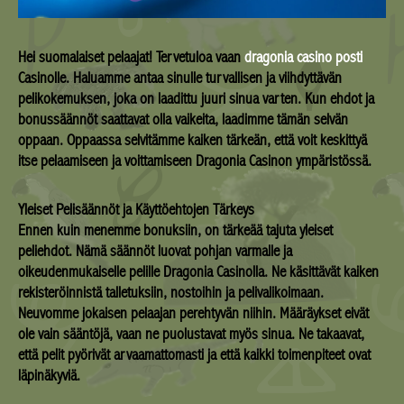
Hei suomalaiset pelaajat! Tervetuloa vaan
dragonia casino posti
Casinolle. Haluamme antaa sinulle turvallisen ja viihdyttävän
pelikokemuksen, joka on laadittu juuri sinua varten. Kun ehdot ja
bonussäännöt saattavat olla vaikeita, laadimme tämän selvän
oppaan. Oppaassa selvitämme kaiken tärkeän, että voit keskittyä
itse pelaamiseen ja voittamiseen Dragonia Casinon ympäristössä.
Yleiset Pelisäännöt ja Käyttöehtojen Tärkeys
Ennen kuin menemme bonuksiin, on tärkeää tajuta yleiset
peliehdot. Nämä säännöt luovat pohjan varmalle ja
oikeudenmukaiselle pelille Dragonia Casinolla. Ne käsittävät kaiken
rekisteröinnistä talletuksiin, nostoihin ja pelivalikoimaan.
Neuvomme jokaisen pelaajan perehtyvän niihin. Määräykset eivät
ole vain sääntöjä, vaan ne puolustavat myös sinua. Ne takaavat,
että pelit pyörivät arvaamattomasti ja että kaikki toimenpiteet ovat
läpinäkyviä.