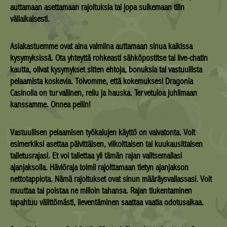
auttamaan asettamaan rajoituksia tai jopa sulkemaan tilin
väliaikaisesti.
Asiakastuemme ovat aina valmiina auttamaan sinua kaikissa
kysymyksissä. Ota yhteyttä rohkeasti sähköpostitse tai live-chatin
kautta, olivat kysymykset sitten ehtoja, bonuksia tai vastuullista
pelaamista koskevia. Toivomme, että kokemuksesi Dragonia
Casinolla on turvallinen, reilu ja hauska. Tervetuloa juhlimaan
kanssamme. Onnea peliin!
Vastuullisen pelaamisen työkalujen käyttö on vaivatonta. Voit
esimerkiksi asettaa päivittäisen, viikoittaisen tai kuukausittaisen
talletusrajasi. Et voi tallettaa yli tämän rajan valitsemallasi
ajanjaksolla. Häviöraja toimii rajoittamaan tietyn ajanjakson
nettotappiota. Nämä rajoitukset ovat sinun määräysvallassasi. Voit
muuttaa tai poistaa ne milloin tahansa. Rajan tiukentaminen
tapahtuu välittömästi, lieventäminen saattaa vaatia odotusaikaa.