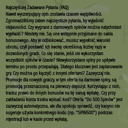
Najczęściej Zadawane Pytania (FAQ)
Nawet wyczerpujący opis zostawia czasem wątpliwości.
Zgromadziliśmy zatem najczęstsze pytania, by wyjaśnić
niejasności. Czy wygrane z darmowych spinów można natychmiast
wypłacić? Niestety nie. Są one wstępnie przypisane do salda
bonusowego. Aby je odblokować, musisz wypełnić warunki
obrotu, czyli postawić ich kwotę określoną liczbę razy w
dozwolonych grach. Co się stanie, jeśli nie wykorzystam
wszystkich spinów w czasie? Niewykorzystane spiny po upływie
terminu po prostu przepadają. Dlatego kluczowe jest zaplanowanie
gry. Czy można go łączyć z innymi ofertami? Zazwyczaj nie.
Promocje dla nowych graczy, w tym oferta na darmowe spiny, są
promocją przeznaczoną na pierwszy depozyt. Korzystając z nich,
tracisz prawo do innych bonusów na tę samą wpłatę. Czy przy
zakładaniu konta trzeba wpisać kod? Oferta “Do 500 Spinów” jest
zazwyczaj automatyczna, ale dla spokoju sprawdź, czy kasyno nie
sugeruje użycia konkretnego kodu (np. “SPIN500”) podczas
rejestracji lub w kasie przed wpłatą.