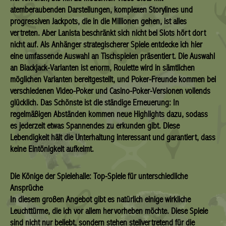
atemberaubenden Darstellungen, komplexen Storylines und
progressiven Jackpots, die in die Millionen gehen, ist alles
vertreten. Aber Lanista beschränkt sich nicht bei Slots hört dort
nicht auf. Als Anhänger strategischerer Spiele entdecke ich hier
eine umfassende Auswahl an Tischspielen präsentiert. Die Auswahl
an Blackjack-Varianten ist enorm, Roulette wird in sämtlichen
möglichen Varianten bereitgestellt, und Poker-Freunde kommen bei
verschiedenen Video-Poker und Casino-Poker-Versionen vollends
glücklich. Das Schönste ist die ständige Erneuerung: In
regelmäßigen Abständen kommen neue Highlights dazu, sodass
es jederzeit etwas Spannendes zu erkunden gibt. Diese
Lebendigkeit hält die Unterhaltung interessant und garantiert, dass
keine Eintönigkeit aufkeimt.
Die Könige der Spielehalle: Top-Spiele für unterschiedliche
Ansprüche
In diesem großen Angebot gibt es natürlich einige wirkliche
Leuchttürme, die ich vor allem hervorheben möchte. Diese Spiele
sind nicht nur beliebt, sondern stehen stellvertretend für die