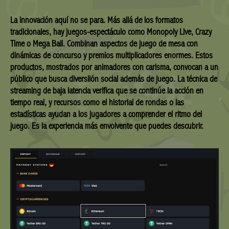
La innovación aquí no se para. Más allá de los formatos
tradicionales, hay juegos-espectáculo como Monopoly Live, Crazy
Time o Mega Ball. Combinan aspectos de juego de mesa con
dinámicas de concurso y premios multiplicadores enormes. Estos
productos, mostrados por animadores con carisma, convocan a un
público que busca diversiión social además de juego. La técnica de
streaming de baja latencia verifica que se continúe la acción en
tiempo real, y recursos como el historial de rondas o las
estadísticas ayudan a los jugadores a comprender el ritmo del
juego. Es la experiencia más envolvente que puedes descubrir.