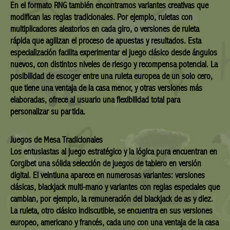
En el formato RNG también encontramos variantes creativas que
modifican las reglas tradicionales. Por ejemplo, ruletas con
multiplicadores aleatorios en cada giro, o versiones de ruleta
rápida que agilizan el proceso de apuestas y resultados. Esta
especialización facilita experimentar el juego clásico desde ángulos
nuevos, con distintos niveles de riesgo y recompensa potencial. La
posibilidad de escoger entre una ruleta europea de un solo cero,
que tiene una ventaja de la casa menor, y otras versiones más
elaboradas, ofrece al usuario una flexibilidad total para
personalizar su partida.
Juegos de Mesa Tradicionales
Los entusiastas al juego estratégico y la lógica pura encuentran en
Corgibet una sólida selección de juegos de tablero en versión
digital. El veintiuna aparece en numerosas variantes: versiones
clásicas, blackjack multi-mano y variantes con reglas especiales que
cambian, por ejemplo, la remuneración del blackjack de as y diez.
La ruleta, otro clásico indiscutible, se encuentra en sus versiones
europeo, americano y francés, cada uno con una ventaja de la casa