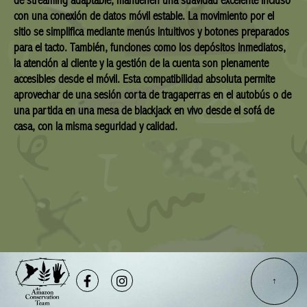
de streaming adaptable, mantienen una suavidad excelente incluso
con una conexión de datos móvil estable. La movimiento por el
sitio se simplifica mediante menús intuitivos y botones preparados
para el tacto. También, funciones como los depósitos inmediatos,
la atención al cliente y la gestión de la cuenta son plenamente
accesibles desde el móvil. Esta compatibilidad absoluta permite
aprovechar de una sesión corta de tragaperras en el autobús o de
una partida en una mesa de blackjack en vivo desde el sofá de
casa, con la misma seguridad y calidad.
Facebook-
Instagram
f