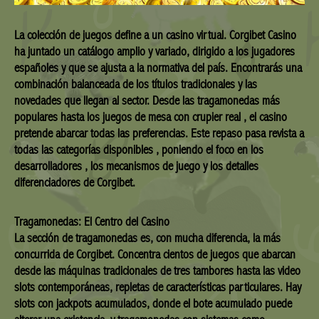
La colección de juegos define a un casino virtual. Corgibet Casino
ha juntado un catálogo amplio y variado, dirigido a los jugadores
españoles y que se ajusta a la normativa del país. Encontrarás una
combinación balanceada de los títulos tradicionales y las
novedades que llegan al sector. Desde las tragamonedas más
populares hasta los juegos de mesa con crupier real , el casino
pretende abarcar todas las preferencias. Este repaso pasa revista a
todas las categorías disponibles , poniendo el foco en los
desarrolladores , los mecanismos de juego y los detalles
diferenciadores de Corgibet.
Tragamonedas: El Centro del Casino
La sección de tragamonedas es, con mucha diferencia, la más
concurrida de Corgibet. Concentra cientos de juegos que abarcan
desde las máquinas tradicionales de tres tambores hasta las video
slots contemporáneas, repletas de características particulares. Hay
slots con jackpots acumulados, donde el bote acumulado puede