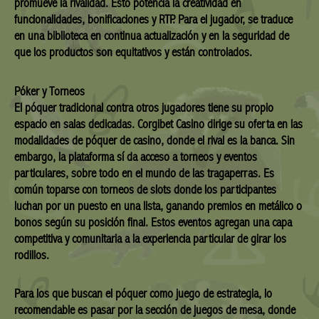
promueve la rivalidad. Esto potencia la creatividad en
funcionalidades, bonificaciones y RTP. Para el jugador, se traduce
en una biblioteca en continua actualización y en la seguridad de
que los productos son equitativos y están controlados.
Póker y Torneos
El póquer tradicional contra otros jugadores tiene su propio
espacio en salas dedicadas. Corgibet Casino dirige su oferta en las
modalidades de póquer de casino, donde el rival es la banca. Sin
embargo, la plataforma sí da acceso a torneos y eventos
particulares, sobre todo en el mundo de las tragaperras. Es
común toparse con torneos de slots donde los participantes
luchan por un puesto en una lista, ganando premios en metálico o
bonos según su posición final. Estos eventos agregan una capa
competitiva y comunitaria a la experiencia particular de girar los
rodillos.
Para los que buscan el póquer como juego de estrategia, lo
recomendable es pasar por la sección de juegos de mesa, donde