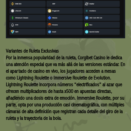
Variantes de Ruleta Exclusivas
Por la inmensa popularidad de la ruleta, Corgibet Casino le dedica
una atención especial que va más allá de las versiones estándar. En
el apartado de casino en vivo, los jugadores acceden a mesas
como Lightning Roulette o Immersive Roulette de Evolution.
Lightning Roulette incorpora números “electrificados” al azar que
ofrecen multiplicadores de hasta x500 en apuestas directas,
añadiendo una dosis extra de emoción. Immersive Roulette, por su
parte, opta por una producción casi cinematográfica, con múltiples
cámaras de alta definición que registran cada detalle del giro de la
ruleta y la trayectoria de la bola.