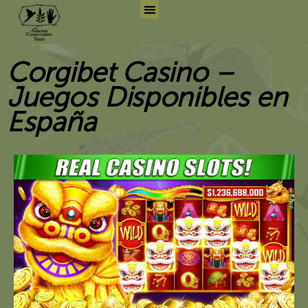
Skip
to
Search for:
Search But
content
Corgibet Casino –
Juegos Disponibles en
España