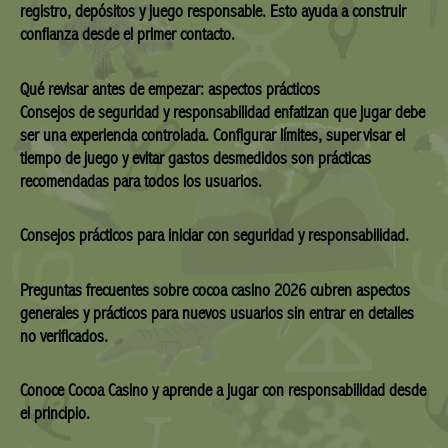
registro, depósitos y juego responsable. Esto ayuda a construir
confianza desde el primer contacto.
Qué revisar antes de empezar: aspectos prácticos
Consejos de seguridad y responsabilidad enfatizan que jugar debe
ser una experiencia controlada. Configurar límites, supervisar el
tiempo de juego y evitar gastos desmedidos son prácticas
recomendadas para todos los usuarios.
Consejos prácticos para iniciar con seguridad y responsabilidad.
Preguntas frecuentes sobre cocoa casino 2026 cubren aspectos
generales y prácticos para nuevos usuarios sin entrar en detalles
no verificados.
Conoce Cocoa Casino y aprende a jugar con responsabilidad desde
el principio.