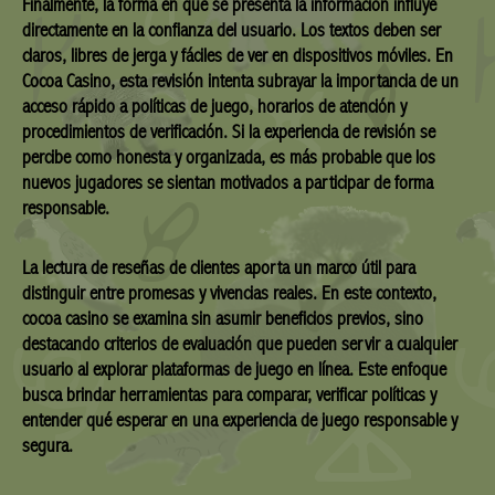
Finalmente, la forma en que se presenta la información influye
directamente en la confianza del usuario. Los textos deben ser
claros, libres de jerga y fáciles de ver en dispositivos móviles. En
Cocoa Casino, esta revisión intenta subrayar la importancia de un
acceso rápido a políticas de juego, horarios de atención y
procedimientos de verificación. Si la experiencia de revisión se
percibe como honesta y organizada, es más probable que los
nuevos jugadores se sientan motivados a participar de forma
responsable.
La lectura de reseñas de clientes aporta un marco útil para
distinguir entre promesas y vivencias reales. En este contexto,
cocoa casino se examina sin asumir beneficios previos, sino
destacando criterios de evaluación que pueden servir a cualquier
usuario al explorar plataformas de juego en línea. Este enfoque
busca brindar herramientas para comparar, verificar políticas y
entender qué esperar en una experiencia de juego responsable y
segura.