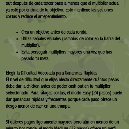
out después de cada tercer paso a menos que el multiplier actual
ya esté por encima de tu objetivo. Esto mantiene las sesiones
cortas y reduce el arrepentimiento.
Crea un objetivo antes de cada ronda.
Utiliza señales visuales (cambios de color en la barra del
multiplier).
Evita perseguir multipliers mayores una vez que has
pasado tu meta.
Elegir la Dificultad Adecuada para Ganancias Rápidas
El nivel de dificultad que elijas afecta directamente cuántos pasos
debe dar la chicken antes de poder cash out en tu multiplier
seleccionado. Para ráfagas cortas, el modo Easy (24 pasos) suele
dar ganancias rápidas y frecuentes porque cada paso ofrece un
riesgo menor de caer en una trampa.
Si quieres pagos ligeramente mayores pero aún en menos de un
minuto por ronda, el modo Medium (22 pasos) ofrece un perfil