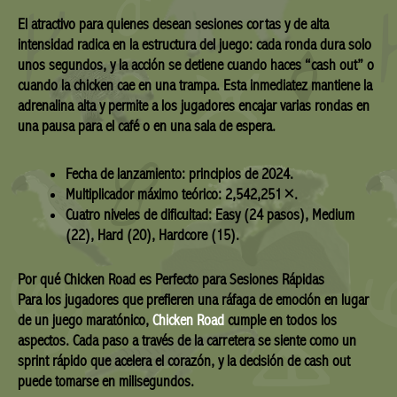
El atractivo para quienes desean sesiones cortas y de alta
intensidad radica en la estructura del juego: cada ronda dura solo
unos segundos, y la acción se detiene cuando haces “cash out” o
cuando la chicken cae en una trampa. Esta inmediatez mantiene la
adrenalina alta y permite a los jugadores encajar varias rondas en
una pausa para el café o en una sala de espera.
Fecha de lanzamiento: principios de 2024.
Multiplicador máximo teórico: 2,542,251 ×.
Cuatro niveles de dificultad: Easy (24 pasos), Medium
(22), Hard (20), Hardcore (15).
Por qué Chicken Road es Perfecto para Sesiones Rápidas
Para los jugadores que prefieren una ráfaga de emoción en lugar
de un juego maratónico,
Chicken Road
cumple en todos los
aspectos. Cada paso a través de la carretera se siente como un
sprint rápido que acelera el corazón, y la decisión de cash out
puede tomarse en milisegundos.