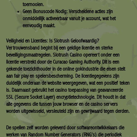
toernooien.
Geen Bonuscode Nodig: Verscheidene acties zijn
onmiddellijk activeerbaar vanuit je account, wat het
eenvoudig maakt.
Veiligheid en Licenties: Is Slotrush Geloofwaardig?
Vertrouwensband begint bij een geldige licentie en sterke
beveiligingsmaatregelen. Slotrush Casino opereert onder een
licentie verstrekt door de Curacao Gaming Authority. Dit is een
gekende toezichthouder in de online gokindustrie die eisen stelt
aan fair play en spelersbescherming. De licentiegegevens zijn
duidelijk onderaan de website weergegeven, wat een positief teken
is. Daarnaast gebruikt het casino toepassing van geavanceerde
SSL (Secure Socket Layer) encryptietechnologie. Dit houdt in dat
alle gegevens die tussen jouw browser en de casino servers
worden uitgewisseld, versleuteld zijn en gewrijwaard tegen derden.
De spellen zelf worden geleverd door softwareontwikkelaars die
werken van Random Number Generators (RNG’s) die periodiek