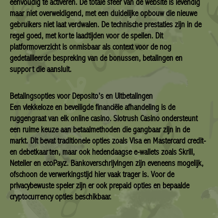
eenvoudig te activeren. De totale sfeer van de website is levendig
maar niet overweldigend, met een duidelijke opbouw die nieuwe
gebruikers niet laat verdwalen. De technische prestaties zijn in de
regel goed, met korte laadtijden voor de spellen. Dit
platformoverzicht is onmisbaar als context voor de nog
gedetailleerde bespreking van de bonussen, betalingen en
support die aansluit.
Betalingsopties voor Deposito’s en Uitbetalingen
Een vlekkeloze en beveiligde financiële afhandeling is de
ruggengraat van elk online casino. Slotrush Casino ondersteunt
een ruime keuze aan betaalmethoden die gangbaar zijn in de
markt. Dit bevat traditionele opties zoals Visa en Mastercard credit-
en debetkaarten, maar ook hedendaagse e-wallets zoals Skrill,
Neteller en ecoPayz. Bankoverschrijvingen zijn eveneens mogelijk,
ofschoon de verwerkingstijd hier vaak trager is. Voor de
privacybewuste speler zijn er ook prepaid opties en bepaalde
cryptocurrency opties beschikbaar.