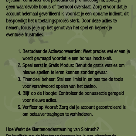
geen waardevolle bonus of toernooi overslaat. Zorg ervoor dat je
account helemaal geverifieerd is voordat je een opname indient; dit
bespoedigt het uitbetalingsproces sterk. Door deze acties te
nemen, focus je je op het genot van het spel en beperk je
eventuele frustraties.
Bestudeer de Actievoorwaarden: Weet precies wat er van je
wordt gevraagd voordat je een bonus inschakelt.
Speel eerst in Gratis Modus: Benut de gratis versies om
nieuwe spellen te leren kennen zonder gevaar.
Financieel beheer: Stel een limiet in en pas toe de tools
voor verantwoord spelen van het casino.
Blijf op de Hoogte: Controleer de bonussectie geregeld
voor nieuwe acties.
Verifieer op Vooraf: Zorg dat je account gecontroleerd is
om betaalvertragingen te verhinderen.
Hoe Werkt de Klantenondersteuning van Slotrush?