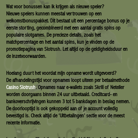
Wat voor bonussen kan ik krijgen als nieuwe speler?
Nieuwe spelers kunnen meestal vertrouwen op een
welkomstbonuspakket. Dit bestaat uit een percentage bonus op je
eerste storting, gecombineerd met een aantal gratis spins op
populaire slotgames. De precieze details, zoals het
matchpercentage en het aantal spins, kun je vinden op de
promotiepagina van Slotrush. Let altijd op de geldigheidsduur en
de inzetvoorwaarden.
Hoelang duurt het voordat mijn opname wordt uitgevoerd?
De afhandelingstijd voor opnames loopt uiteen per betaalmethode
Casino Slotrush
. Opnames naar e-wallets zoals Skrill of Neteller
worden doorgaans binnen 24 uur uitbetaald. Creditcard- en
bankoverschrijvingen kunnen 3 tot 5 bankdagen in beslag nemen.
De doorlooptijd is ook gekoppeld aan of je account volledig
bevestigd is. Check altijd de ‘Uitbetalingen’ sectie voor de meest
recente informatie.