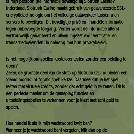
Is mijn persoonlijke informatie beveiligd bij Slotrush Casino?
Inderdaad, Slotrush Casino maakt gebruik van geavanceerde SSL-
encryptietechnologie om het volledige dataverkeer tussen u en
servers te beveiligen. Dit beveiligt je privé en financiële informatie
tegen onbevoegde toegang. Verder wordt de informatie uiterst
vertrouwelijk gehanteerd en alleen ingezet voor verificatie- en
transactiedoeleinden, in naleving met hun privacybeleid.
Is het mogelijk om spellen kosteloos testen zonder een betaling te
doen?
Zeker, de grootste deel van de slots op Slotrush Casino bieden een
‘demo modus’ of ‘gratis spel’ keuze. Daarmee kun je het spel
testen met virtuele credits, zonder dat echt geld in te zetten. Dit is
een perfecte manier om de gameplay, functies en
uitbetalingstabellen te verkennen voor je kiest met echt geld te
spelen.
Hoe handel ik als ik mijn wachtwoord kwijt ben?
Wanneer je je wachtwoord bent vergeten, klik dan op de