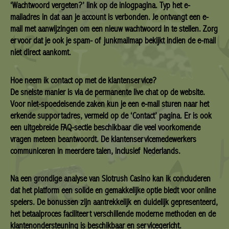
‘Wachtwoord vergeten?’ link op de inlogpagina. Typ het e-
mailadres in dat aan je account is verbonden. Je ontvangt een e-
mail met aanwijzingen om een nieuw wachtwoord in te stellen. Zorg
ervoor dat je ook je spam- of junkmailmap bekijkt indien de e-mail
niet direct aankomt.
Hoe neem ik contact op met de klantenservice?
De snelste manier is via de permanente live chat op de website.
Voor niet-spoedeisende zaken kun je een e-mail sturen naar het
erkende supportadres, vermeld op de ‘Contact’ pagina. Er is ook
een uitgebreide FAQ-sectie beschikbaar die veel voorkomende
vragen meteen beantwoordt. De klantenservicemedewerkers
communiceren in meerdere talen, inclusief Nederlands.
Na een grondige analyse van Slotrush Casino kan ik concluderen
dat het platform een solide en gemakkelijke optie biedt voor online
spelers. De bonussen zijn aantrekkelijk en duidelijk gepresenteerd,
het betaalproces faciliteert verschillende moderne methoden en de
klantenondersteuning is beschikbaar en servicegericht.