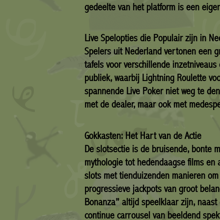
gedeelte van het platform is een eige
Live Spelopties die Populair zijn in N
Spelers uit Nederland vertonen een gro
tafels voor verschillende inzetniveaus e
publiek, waarbij Lightning Roulette vo
spannende Live Poker niet weg te denke
met de dealer, maar ook met medespele
Gokkasten: Het Hart van de Actie
De slotsectie is de bruisende, bonte 
mythologie tot hedendaagse films en 
slots met tienduizenden manieren om t
progressieve jackpots van groot belan
Bonanza” altijd speelklaar zijn, naas
continue carrousel van beeldend spekt