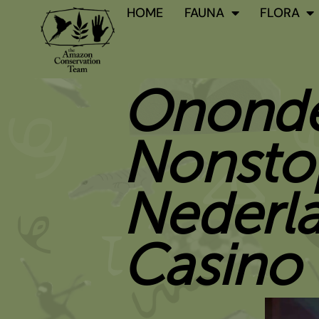
Skip
HOME
FAUNA
FLORA
to
content
Ononde
Nonsto
Nederla
Casino