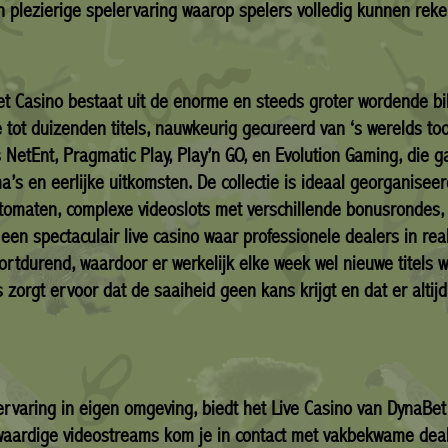
 plezierige spelervaring waarop spelers volledig kunnen reke
t Casino bestaat uit de enorme en steeds groter wordende bib
 tot duizenden titels, nauwkeurig gecureerd van ‘s werelds t
NetEnt, Pragmatic Play, Play’n GO, en Evolution Gaming, die 
’s en eerlijke uitkomsten. De collectie is ideaal georganisee
utomaten, complexe videoslots met verschillende bonusrondes, s
n een spectaculair live casino waar professionele dealers in rea
ortdurend, waardoor er werkelijk elke week wel nieuwe titels
orgt ervoor dat de saaiheid geen kans krijgt en dat er altij
ervaring in eigen omgeving, biedt het Live Casino van DynaBe
aardige videostreams kom je in contact met vakbekwame dealer