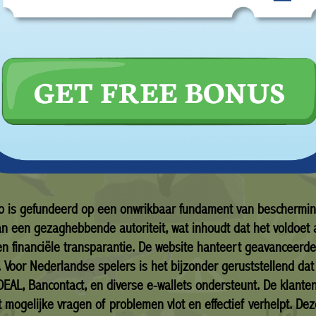
ino is gefundeerd op een onwrikbaar fundament van beschermin
an een gezaghebbende autoriteit, wat inhoudt dat het voldoet
n financiële transparantie. De website hanteert geavanceerde
. Voor Nederlandse spelers is het bijzonder geruststellend da
EAL, Bancontact, en diverse e-wallets ondersteunt. De klantens
at mogelijke vragen of problemen vlot en effectief verhelpt. D