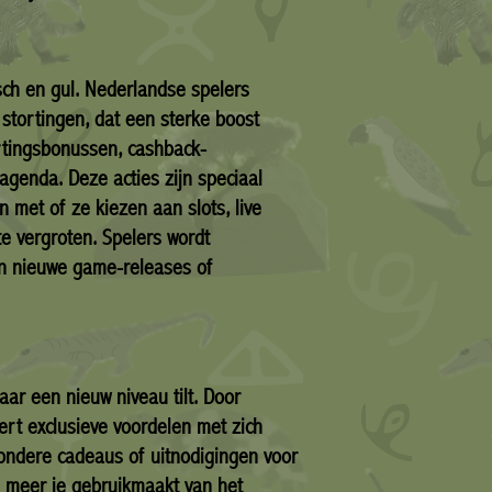
sch en gul. Nederlandse spelers
stortingen, dat een sterke boost
ortingsbonussen, cashback-
agenda. Deze acties zijn speciaal
 met of ze kiezen aan slots, live
te vergroten. Spelers wordt
an nieuwe game-releases of
ar een nieuw niveau tilt. Door
ert exclusieve voordelen met zich
ondere cadeaus of uitnodigingen voor
e meer je gebruikmaakt van het