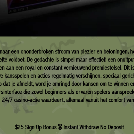
naar een ononderbroken stroom van plezier en beloningen, h
te voldoet. De gedachte is simpel maar effectief: een onuitpu
aan een royal en constant vernieuwend premiestelsel. Dit is 
 kansspelen en acties regelmatig verschijnen, speciaal geri
p dat je afmeldt, word je omringd door kansen om te winnen en
rsinterface die zowel beginners als ervaren spelers aanspreek
4/7 casino-actie waardeert, allemaal vanuit het comfort van 