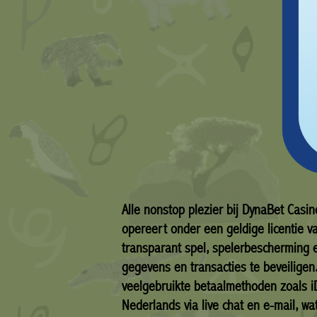
Alle nonstop plezier bij DynaBet Cas
opereert onder een geldige licentie v
transparant spel, spelerbescherming e
gegevens en transacties te beveiligen
veelgebruikte betaalmethoden zoals iD
Nederlands via live chat en e-mail, w