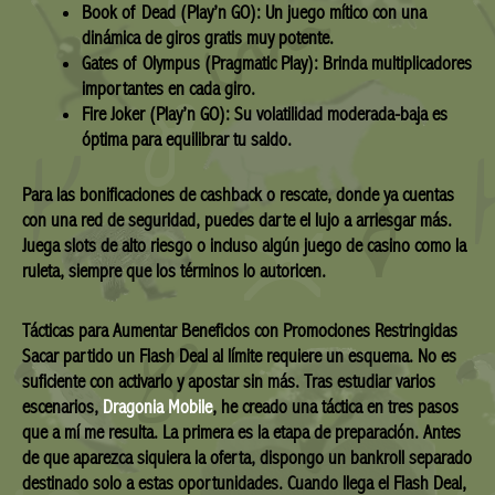
Book of Dead (Play’n GO): Un juego mítico con una
dinámica de giros gratis muy potente.
Gates of Olympus (Pragmatic Play): Brinda multiplicadores
importantes en cada giro.
Fire Joker (Play’n GO): Su volatilidad moderada-baja es
óptima para equilibrar tu saldo.
Para las bonificaciones de cashback o rescate, donde ya cuentas
con una red de seguridad, puedes darte el lujo a arriesgar más.
Juega slots de alto riesgo o incluso algún juego de casino como la
ruleta, siempre que los términos lo autoricen.
Tácticas para Aumentar Beneficios con Promociones Restringidas
Sacar partido un Flash Deal al límite requiere un esquema. No es
suficiente con activarlo y apostar sin más. Tras estudiar varios
escenarios,
Dragonia Mobile
, he creado una táctica en tres pasos
que a mí me resulta. La primera es la etapa de preparación. Antes
de que aparezca siquiera la oferta, dispongo un bankroll separado
destinado solo a estas oportunidades. Cuando llega el Flash Deal,