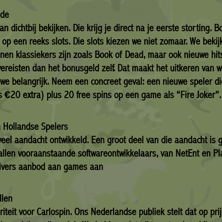
nde
dichtbij bekijken. Die krijg je direct na je eerste storting.
ij op een reeks slots. Die slots kiezen we niet zomaar. We bek
nen klassiekers zijn zoals Book of Dead, maar ook nieuwe hit
reisten dan het bonusgeld zelf. Dat maakt het uitkeren van win
 we belangrijk. Neem een concreet geval: een nieuwe speler di
€20 extra) plus 20 free spins op een game als “Fire Joker”.
n Hollandse Spelers
eel aandacht ontwikkeld. Een groot deel van die aandacht is 
allen vooraanstaande softwareontwikkelaars, van NetEnt en Pl
divers aanbod aan games aan
llen
riteit voor Carlospin. Ons Nederlandse publiek stelt dat op pri