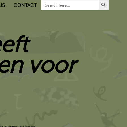
Search
US
CONTACT
for:
eft
en voor