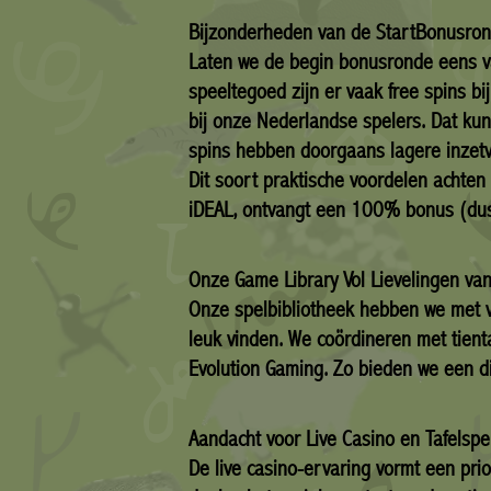
Bijzonderheden van de StartBonusro
Laten we de begin bonusronde eens van 
speeltegoed zijn er vaak free spins b
bij onze Nederlandse spelers. Dat kun
spins hebben doorgaans lagere inzetve
Dit soort praktische voordelen achten
iDEAL, ontvangt een 100% bonus (dus 
Onze Game Library Vol Lievelingen va
Onze spelbibliotheek hebben we met v
leuk vinden. We coördineren met tient
Evolution Gaming. Zo bieden we een 
Aandacht voor Live Casino en Tafelspe
De live casino-ervaring vormt een prio