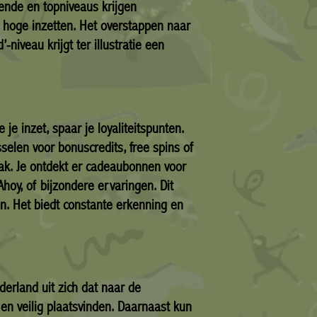
gende en topniveaus krijgen
t hoge inzetten. Het overstappen naar
niveau krijgt ter illustratie een
je inzet, spaar je loyaliteitspunten.
sselen voor bonuscredits, free spins of
aak. Je ontdekt er cadeaubonnen voor
hoy, of bijzondere ervaringen. Dit
en. Het biedt constante erkenning en
derland uit zich dat naar de
en veilig plaatsvinden. Daarnaast kun