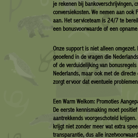
je rekenen bij bankoverschrijvingen, 
conversiekosten. We nemen aan ook Pa
aan. Het serviceteam is 24/7 te berei
een bonusvoorwaarde of een opname, je k
Onze support is niet alleen omgezet. 
geoefend in de vragen die Nederlandse
of de verduidelijking van bonusregels
Nederlands, maar ook met de directe 
zorgt ervoor dat eventuele problemen v
Een Warm Welkom: Promoties Aangepa
De eerste kennismaking moet positief 
aantrekkends voorgeschoteld krijgen.
krijgt niet zonder meer wat extra spe
transparantie, dus alle inzetvoorwaar