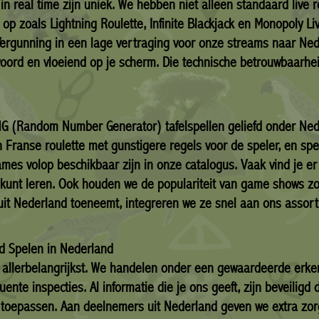
 in real time zijn uniek. We hebben niet alleen standaard live r
p zoals Lightning Roulette, Infinite Blackjack en Monopoly Liv
Vergunning in een lage vertraging voor onze streams naar Ned
woord en vloeiend op je scherm. Die technische betrouwbaarh
RNG (Random Number Generator) tafelspellen geliefd onder Ned
 Franse roulette met gunstigere regels voor de speler, en spe
es volop beschikbaar zijn in onze catalogus. Vaak vind je 
co kunt leren. Ook houden we de populariteit van game shows 
uit Nederland toeneemt, integreren we ze snel aan ons assort
rd Spelen in Nederland
et allerbelangrijkst. We handelen onder een gewaardeerde erken
uente inspecties. Al informatie die je ons geeft, zijn beveilig
n toepassen. Aan deelnemers uit Nederland geven we extra zor