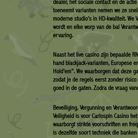
dealer, het sociale contact en de actie
toeneemt varianten nemen we ze snel o
moderne studio’s in HD-kwaliteit. We 
wordt en elke worp van de bal Verant
ervaring.
Naast het live casino zijn bepaalde 
hand blackjack-varianten, Europese en
Hold’em”. We waarborgen dat deze gam
zodat je de regels eerst zonder risi
goed in de gaten. Zodra de vraag van
Beveiliging, Vergunning en Verantwoo
Veiligheid is voor Carlospin Casino h
waarborgt strikte voorschriften en freq
is dezelfde soort techniek die banke