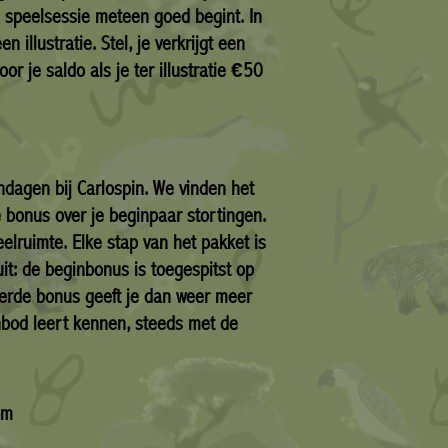
je speelsessie meteen goed begint. In
 illustratie. Stel, je verkrijgt een
 je saldo als je ter illustratie €50
ndagen bij Carlospin. We vinden het
e bonus over je beginpaar stortingen.
elruimte. Elke stap van het pakket is
it: de beginbonus is toegespitst op
derde bonus geeft je dan weer meer
nbod leert kennen, steeds met de