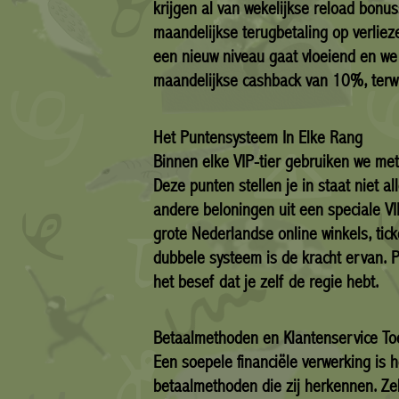
krijgen al van wekelijkse reload bonu
maandelijkse terugbetaling op verliez
een nieuw niveau gaat vloeiend en we v
maandelijkse cashback van 10%, terwij
Het Puntensysteem In Elke Rang
Binnen elke VIP-tier gebruiken we met 
Deze punten stellen je in staat niet al
andere beloningen uit een speciale V
grote Nederlandse online winkels, tic
dubbele systeem is de kracht ervan. P
het besef dat je zelf de regie hebt.
Betaalmethoden en Klantenservice To
Een soepele financiële verwerking is h
betaalmethoden die zij herkennen. Zek