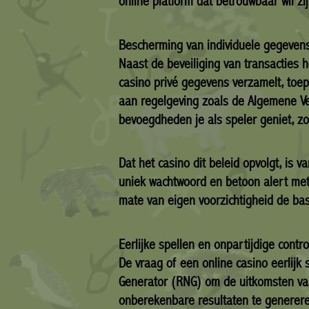
online platform dat betrouwbaar wil zij
Bescherming van individuele gegeven
Naast de beveiliging van transacties h
casino privé gegevens verzamelt, toep
aan regelgeving zoals de Algemene Ve
bevoegdheden je als speler geniet, zoa
Dat het casino dit beleid opvolgt, is 
uniek wachtwoord en betoon alert met
mate van eigen voorzichtigheid de ba
Eerlijke spellen en onpartijdige contro
De vraag of een online casino eerlijk 
Generator (RNG) om de uitkomsten van
onberekenbare resultaten te generere