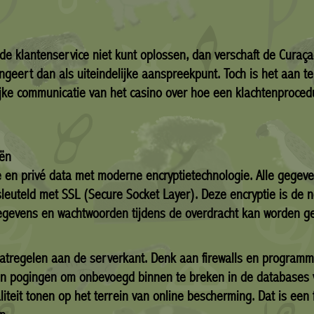
 de klantenservice niet kunt oplossen, dan verschaft de Curaç
ungeert dan als uiteindelijke aanspreekpunt. Toch is het aan t
ijke communicatie van het casino over hoe een klachtenproced
eën
le en privé data met moderne encryptietechnologie. Alle gegeve
leuteld met SSL (Secure Socket Layer). Deze encryptie is de n
gegevens en wachtwoorden tijdens de overdracht kan worden g
tregelen aan de serverkant. Denk aan firewalls en programma’
 pogingen om onbevoegd binnen te breken in de databases va
aliteit tonen op het terrein van online bescherming. Dat is ee