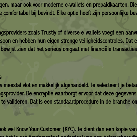
gen, maar ook voor moderne e-wallets en prepaidkaarten. Die fle
 comfortabel bij bevindt. Elke optie heeft zijn persoonlijke be
gsproviders zoals Trustly of diverse e-wallets voegt een aan
soon en hebben hun eigen strenge veiligheidscontroles. Dat e
t bewijst zien dat het serieus omgaat met financiële transacties
s
is meestal vlot en makkelijk afgehandeld. Je selecteert je bet
ingsprovider. De encryptie waarborgt ervoor dat deze gegevens 
te valideren. Dat is een standaardprocedure in de branche om 
 ook wel Know Your Customer (KYC). Je dient dan een kopie van 