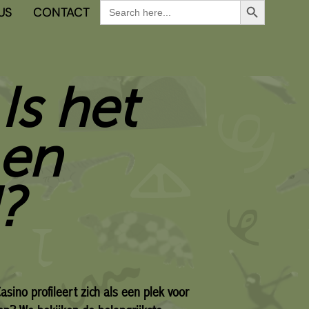
Search
US
CONTACT
for:
Is het
 en
?
asino profileert zich als een plek voor