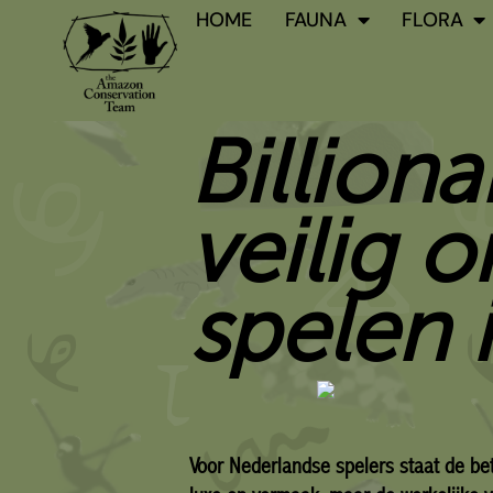
Skip
HOME
FAUNA
FLORA
to
content
Billiona
veilig 
spelen 
Voor Nederlandse spelers staat de betr