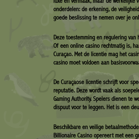
luxe en vermaak, maar de werkelijke v
onderdelen: de erkening, de veiligheid
goede beslissing te nemen over je onl
Deze toestemming en regulering van h
Of een online casino rechtmatig is, han
Curaçao. Met de licentie mag het casin
casino moet voldoen aan basisvoorwaar
De Curaçaose licentie schrijft voor sp
reputatie. Deze wordt vaak als soepel
Gaming Authority. Spelers dienen te 
dispuut voor te leggen. Het is een de
Beschikbare en veilige betaalmethode
Billionaire Casino opereert met een g