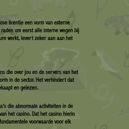
aose licentie een vorm van externe
e raden om eerst alle interne wegen bij
ure werkt, levert zeker aan aan het
ns die over jou en de servers van het
orm in de sector. Het verhindert dat
ekaapt en gelezen.
s die abnormale activiteiten in de
n het casino. Dat het casino hierin
n fundamentele voorwaarde voor elk