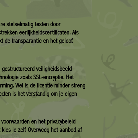
re stelselmatig testen door
rekken eerlijkheidscertificaten. Als
t de transparantie en het geloof.
 gestructureerd veiligheidsbeeld
chnologie zoals SSL-encryptie. Het
rming. Wel is de licentie minder streng
ecten is het verstandig om je eigen
e voorwaarden en het privacybeleid
k kies je zelf. Overweeg het aanbod af