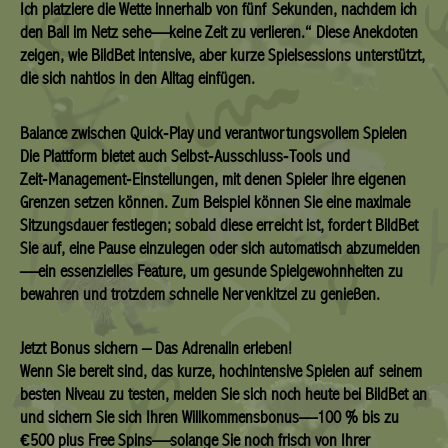
Ich platziere die Wette innerhalb von fünf Sekunden, nachdem ich
den Ball im Netz sehe—keine Zeit zu verlieren.“ Diese Anekdoten
zeigen, wie BildBet intensive, aber kurze Spielsessions unterstützt,
die sich nahtlos in den Alltag einfügen.
Balance zwischen Quick‑Play und verantwortungsvollem Spielen
Die Plattform bietet auch Selbst‑Ausschluss‑Tools und
Zeit‑Management‑Einstellungen, mit denen Spieler ihre eigenen
Grenzen setzen können. Zum Beispiel können Sie eine maximale
Sitzungsdauer festlegen; sobald diese erreicht ist, fordert BildBet
Sie auf, eine Pause einzulegen oder sich automatisch abzumelden
—ein essenzielles Feature, um gesunde Spielgewohnheiten zu
bewahren und trotzdem schnelle Nervenkitzel zu genießen.
Jetzt Bonus sichern – Das Adrenalin erleben!
Wenn Sie bereit sind, das kurze, hochintensive Spielen auf seinem
besten Niveau zu testen, melden Sie sich noch heute bei BildBet an
und sichern Sie sich Ihren Willkommensbonus—100 % bis zu
€500 plus Free Spins—solange Sie noch frisch von Ihrer