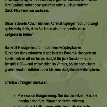
Ihre Gewinne sofort beanspruchen oder zu einer anderen
Quick‑Play‑Funktion wechseln.
Dieser schnelle Ablauf hält den Adrenalinspiegel hoch und sorgt
gleichzeitig dafür, dass Sie innerhalb Ihrer persönlichen
Zeitgrenzen bleiben.
Bankroll-Management für hochintensive Spielphasen
Kurze Sessions erfordern diszipliniertes Bankroll‑Management.
Spieler setzen oft ein festes Budget für jede Session—zum
Beispiel €20—and entscheiden im Voraus, ob sie nach einem
großen Gewinn aufhören oder bis zum Budgetende weiterspielen.
Effektive Strategien umfassen:
Pre‑session Budgetierung:
Nur das zu setzen, was Sie
innerhalb von fünf Minuten verlieren möchten.
Stop‑Loss‑Limits:
Eingebaute Limits, die das Spiel