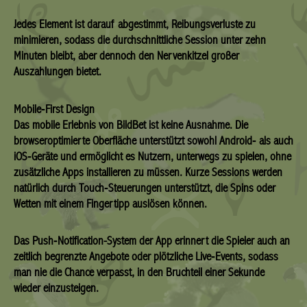
Jedes Element ist darauf abgestimmt, Reibungsverluste zu
minimieren, sodass die durchschnittliche Session unter zehn
Minuten bleibt, aber dennoch den Nervenkitzel großer
Auszahlungen bietet.
Mobile‑First Design
Das mobile Erlebnis von BildBet ist keine Ausnahme. Die
browseroptimierte Oberfläche unterstützt sowohl Android‑ als auch
iOS‑Geräte und ermöglicht es Nutzern, unterwegs zu spielen, ohne
zusätzliche Apps installieren zu müssen. Kurze Sessions werden
natürlich durch Touch‑Steuerungen unterstützt, die Spins oder
Wetten mit einem Fingertipp auslösen können.
Das Push‑Notification-System der App erinnert die Spieler auch an
zeitlich begrenzte Angebote oder plötzliche Live‑Events, sodass
man nie die Chance verpasst, in den Bruchteil einer Sekunde
wieder einzusteigen.