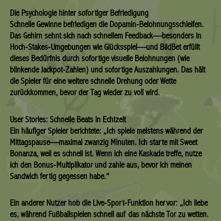
Die Psychologie hinter sofortiger Befriedigung
Schnelle Gewinne befriedigen die Dopamin‑Belohnungsschleifen.
Das Gehirn sehnt sich nach schnellem Feedback—besonders in
Hoch‑Stakes‑Umgebungen wie Glücksspiel—und BildBet erfüllt
dieses Bedürfnis durch sofortige visuelle Belohnungen (wie
blinkende Jackpot‑Zahlen) und sofortige Auszahlungen. Das hält
die Spieler für eine weitere schnelle Drehung oder Wette
zurückkommen, bevor der Tag wieder zu voll wird.
User Stories: Schnelle Beats in Echtzeit
Ein häufiger Spieler berichtete: „Ich spiele meistens während der
Mittagspause—maximal zwanzig Minuten. Ich starte mit Sweet
Bonanza, weil es schnell ist. Wenn ich eine Kaskade treffe, nutze
ich den Bonus‑Multiplikator und zahle aus, bevor ich meinen
Sandwich fertig gegessen habe.“
Ein anderer Nutzer hob die Live‑Sport‑Funktion hervor: „Ich liebe
es, während Fußballspielen schnell auf das nächste Tor zu wetten.