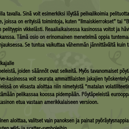
la tavalla. Sinä voit esimerkiksi löytää pelivalikoimia pelituott
 joissa on erityisiä toimintoja, kuten “Ilmaiskierrokset” tai 
pelityypin vikkelästi. Reaaliaikaisessa kasinossa voitot ja häv
n kanssa. Tämä osio on erinomainen menetelmä oppia tuntemaan k
hjauksessa. Se tuntua vaikuttaa vähemmän jännittävältä kuin tä
kajalle
istä, joiden säännöt ovat selkeitä. Myös tavanomaiset pöytäpe
ive-kasinossa voit seurata ammattilaisten jakajien työskentely
issä on viisasta aloittaa niin nimetyistä “matalan volatilitee
tämään pelikassaa koossa pidempään. Pöytäpeleistä eurooppalai
 kasinon etua vastaan amerikkalaiseen versioon.
tainen aloittaa, valitset vain panoksen ja painat pyöräytysnapp
uten wild- ja scatter-symboleihin.