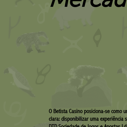
O Betista Casino posiciona-se como 
clara: disponibilizar uma experiência 
DTD Sociedade de Jogos e Apostas Lda