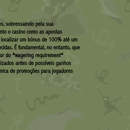
es, sobressaindo pela sua
nto o casino como as apostas
al localizar um bónus de 100% até um
ecidas. É fundamental, no entanto, que
lor do *wagering requirement*
ilizados antes de possíveis ganhos
âmica de promoções para jogadores