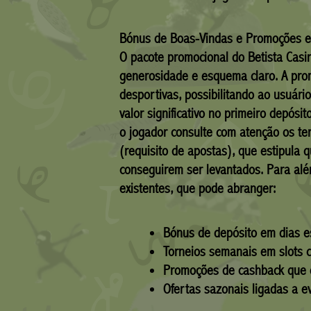
Bónus de Boas-Vindas e Promoções 
O pacote promocional do Betista Casi
generosidade e esquema claro. A prom
desportivas, possibilitando ao usuár
valor significativo no primeiro depósi
o jogador consulte com atenção os te
(requisito de apostas), que estipula 
conseguirem ser levantados. Para alé
existentes, que pode abranger:
Bónus de depósito em dias e
Torneios semanais em slots 
Promoções de cashback que 
Ofertas sazonais ligadas a e