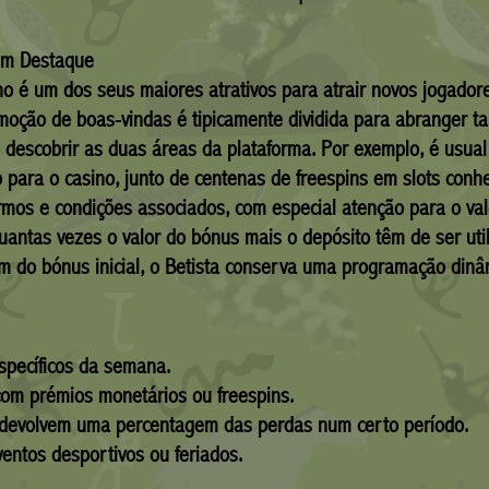
em Destaque
no é um dos seus maiores atrativos para atrair novos jogador
oção de boas-vindas é tipicamente dividida para abranger ta
io descobrir as duas áreas da plataforma. Por exemplo, é usu
to para o casino, junto de centenas de freespins em slots conh
rmos e condições associados, com especial atenção para o va
quantas vezes o valor do bónus mais o depósito têm de ser ut
m do bónus inicial, o Betista conserva uma programação din
specíficos da semana.
com prémios monetários ou freespins.
devolvem uma percentagem das perdas num certo período.
ventos desportivos ou feriados.