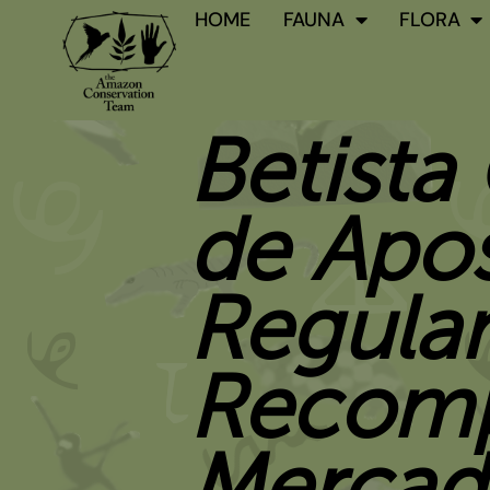
Skip
HOME
FAUNA
FLORA
to
content
Betista
de Apos
Regula
Recomp
Mercad