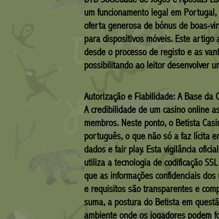
um funcionamento legal em Portugal, 
oferta generosa de bónus de boas-vin
para dispositivos móveis. Este artigo
desde o processo de registo e as van
possibilitando ao leitor desenvolver 
Autorização e Fiabilidade: A Base da 
A credibilidade de um casino online a
membros. Neste ponto, o Betista Casin
português, o que não só a faz lícita 
dados e fair play. Esta vigilância ofic
utiliza a tecnologia de codificação 
que as informações confidenciais dos
e requisitos são transparentes e comp
suma, a postura do Betista em questão
ambiente onde os jogadores podem foc