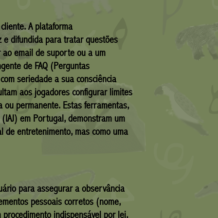
cliente. A plataforma
z e difundida para tratar questões
r ao email de suporte ou a um
angente de FAQ (Perguntas
 com seriedade a sua consciência
ultam aos jogadores configurar limites
a ou permanente. Estas ferramentas,
r (IAJ) em Portugal, demonstram um
al de entretenimento, mas como uma
suário para assegurar a observância
lementos pessoais corretos (nome,
 procedimento indispensável por lei,