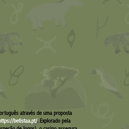
português através de uma proposta
https://betistaa.pt/
. Explorado pela
nspeção de Jogos), o casino assegura