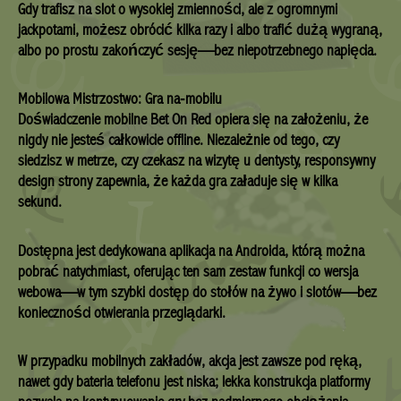
Gdy trafisz na slot o wysokiej zmienności, ale z ogromnymi
jackpotami, możesz obrócić kilka razy i albo trafić dużą wygraną,
albo po prostu zakończyć sesję—bez niepotrzebnego napięcia.
Mobilowa Mistrzostwo: Gra na‑mobilu
Doświadczenie mobilne Bet On Red opiera się na założeniu, że
nigdy nie jesteś całkowicie offline. Niezależnie od tego, czy
siedzisz w metrze, czy czekasz na wizytę u dentysty, responsywny
design strony zapewnia, że każda gra załaduje się w kilka
sekund.
Dostępna jest dedykowana aplikacja na Androida, którą można
pobrać natychmiast, oferując ten sam zestaw funkcji co wersja
webowa—w tym szybki dostęp do stołów na żywo i slotów—bez
konieczności otwierania przeglądarki.
W przypadku mobilnych zakładów, akcja jest zawsze pod ręką,
nawet gdy bateria telefonu jest niska; lekka konstrukcja platformy