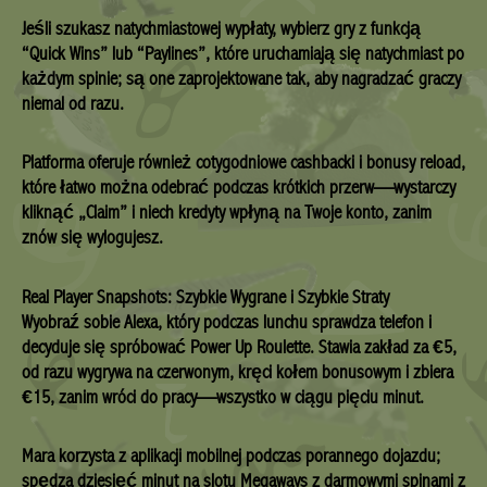
Jeśli szukasz natychmiastowej wypłaty, wybierz gry z funkcją
“Quick Wins” lub “Paylines”, które uruchamiają się natychmiast po
każdym spinie; są one zaprojektowane tak, aby nagradzać graczy
niemal od razu.
Platforma oferuje również cotygodniowe cashbacki i bonusy reload,
które łatwo można odebrać podczas krótkich przerw—wystarczy
kliknąć „Claim” i niech kredyty wpłyną na Twoje konto, zanim
znów się wylogujesz.
Real Player Snapshots: Szybkie Wygrane i Szybkie Straty
Wyobraź sobie Alexa, który podczas lunchu sprawdza telefon i
decyduje się spróbować Power Up Roulette. Stawia zakład za €5,
od razu wygrywa na czerwonym, kręci kołem bonusowym i zbiera
€15, zanim wróci do pracy—wszystko w ciągu pięciu minut.
Mara korzysta z aplikacji mobilnej podczas porannego dojazdu;
spędza dziesięć minut na slotu Megaways z darmowymi spinami z