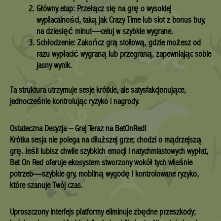
Główny etap:
Przełącz się na grę o wysokiej
wypłacalności, taką jak Crazy Time lub slot z bonus buy,
na dziesięć minut—celuj w szybkie wygrane.
Schłodzenie:
Zakończ grą stołową, gdzie możesz od
razu wypłacić wygraną lub przegraną, zapewniając sobie
jasny wynik.
Ta struktura utrzymuje sesje krótkie, ale satysfakcjonujące,
jednocześnie kontrolując ryzyko i nagrody.
Ostateczna Decyzja – Graj Teraz na BetOnRed!
Krótka sesja nie polega na dłuższej grze; chodzi o mądrzejszą
grę. Jeśli lubisz chwile szybkich emocji i natychmiastowych wypłat,
Bet On Red oferuje ekosystem stworzony wokół tych właśnie
potrzeb—szybkie gry, mobilną wygodę i kontrolowane ryzyko,
które szanuje Twój czas.
Uproszczony interfejs platformy eliminuje zbędne przeszkody;