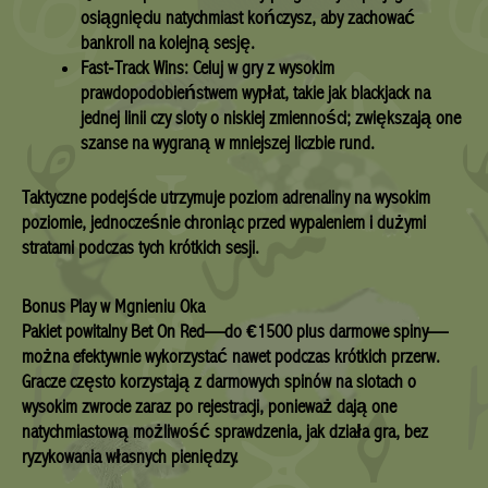
osiągnięciu natychmiast kończysz, aby zachować
bankroll na kolejną sesję.
Fast‑Track Wins:
Celuj w gry z wysokim
prawdopodobieństwem wypłat, takie jak blackjack na
jednej linii czy sloty o niskiej zmienności; zwiększają one
szanse na wygraną w mniejszej liczbie rund.
Taktyczne podejście utrzymuje poziom adrenaliny na wysokim
poziomie, jednocześnie chroniąc przed wypaleniem i dużymi
stratami podczas tych krótkich sesji.
Bonus Play w Mgnieniu Oka
Pakiet powitalny Bet On Red—do €1500 plus darmowe spiny—
można efektywnie wykorzystać nawet podczas krótkich przerw.
Gracze często korzystają z darmowych spinów na slotach o
wysokim zwrocie zaraz po rejestracji, ponieważ dają one
natychmiastową możliwość sprawdzenia, jak działa gra, bez
ryzykowania własnych pieniędzy.