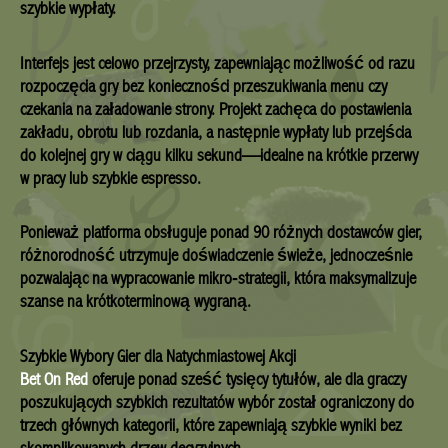
szybkie wypłaty.
Interfejs jest celowo przejrzysty, zapewniając możliwość od razu
rozpoczęcia gry bez konieczności przeszukiwania menu czy
czekania na załadowanie strony. Projekt zachęca do postawienia
zakładu, obrotu lub rozdania, a następnie wypłaty lub przejścia
do kolejnej gry w ciągu kilku sekund—idealne na krótkie przerwy
w pracy lub szybkie espresso.
Ponieważ platforma obsługuje ponad 90 różnych dostawców gier,
różnorodność utrzymuje doświadczenie świeże, jednocześnie
pozwalając na wypracowanie mikro‑strategii, która maksymalizuje
szanse na krótkoterminową wygraną.
Szybkie Wybory Gier dla Natychmiastowej Akcji
Bet On Red
oferuje ponad sześć tysięcy tytułów, ale dla graczy
poszukujących szybkich rezultatów wybór został ograniczony do
trzech głównych kategorii, które zapewniają szybkie wyniki bez
skomplikowanych drzew decyzyjnych.