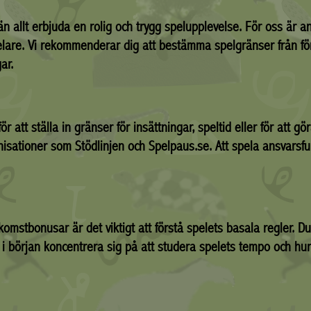
än allt erbjuda en rolig och trygg spelupplevelse. För oss är a
pelare. Vi rekommenderar dig att bestämma spelgränser från fö
ar.
för att ställa in gränser för insättningar, speltid eller för att 
isationer som Stödlinjen och Spelpaus.se. Att spela ansvarsfull
komstbonusar är det viktigt att förstå spelets basala regler. D
ör i början koncentrera sig på att studera spelets tempo och hu