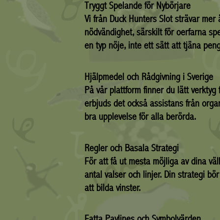
Tryggt Spelande för Nybörjare
Vi från Duck Hunters Slot strävar mer 
nödvändighet, särskilt för oerfarna s
en typ nöje, inte ett sätt att tjäna peng
Hjälpmedel och Rådgivning i Sverige
På vår plattform finner du lätt verktyg 
erbjuds det också assistans från organ
bra upplevelse för alla berörda.
Regler och Basala Strategi
För att få ut mesta möjliga av dina väl
antal valser och linjer. Din strategi b
att bilda vinster.
Fatta Paylines och Symbolvärden