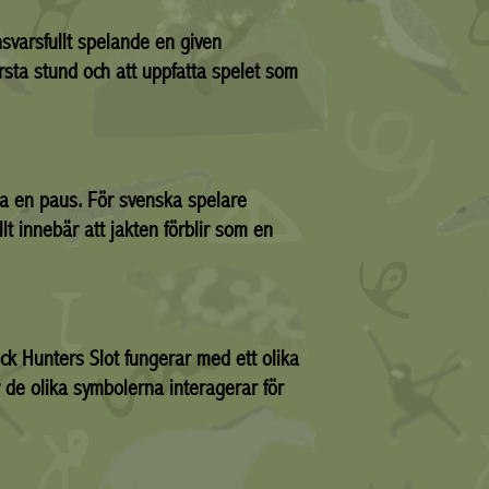
nsvarsfullt spelande en given
rsta stund och att uppfatta spelet som
göra en paus. För svenska spelare
t innebär att jakten förblir som en
uck Hunters Slot fungerar med ett olika
r de olika symbolerna interagerar för