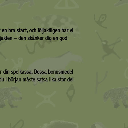
n bra start, och följaktligen har vi
 jakten – den skänker dig en god
kar din spelkassa. Dessa bonusmedel
u i början måste satsa lika stor del