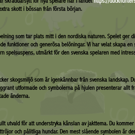
 skräddarsytt för nya spelare här i landet
https://duckhunter
xtra skott i bössan från första början.
lning som tar plats mitt i den nordiska naturen. Spelet ger dig
de funktioner och generösa belöningar. Vi har velat skapa en
ern spelsuspens, utmärkt för den svenska spelaren med intresse
 vacker skogsmiljö som är igenkännbar från svenska landskap. Du
oggrant utformade och symbolerna på hjulen presenterar allt frå
ktade änderna.
lt utvald för att understryka känslan av jakttema. Du kommer a
kttröjor och pålitliga hundar. Den mest slående symbolen är 