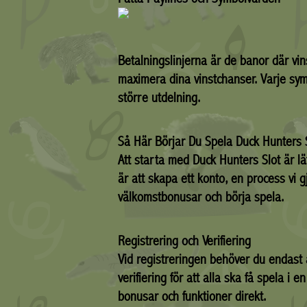
Betalningslinjerna är de banor där vins
maximera dina vinstchanser. Varje symb
större utdelning.
Så Här Börjar Du Spela Duck Hunters 
Att starta med Duck Hunters Slot är l
är att skapa ett konto, en process vi g
välkomstbonusar och börja spela.
Registrering och Verifiering
Vid registreringen behöver du endast a
verifiering för att alla ska få spela 
bonusar och funktioner direkt.