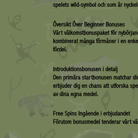
spelets wild-symbol och som är nyckeln 
Översikt Över Beginner Bonuses
Vårt välkomstbonuspaket för nybörjande
kombinerat många förmåner i en enkel
fördel.
Introduktionsbonusen i detalj
Den primära startbonusen matchar din
erbjuder dig en chans att utforska spe
av dina egna medel.
Free Spins Ingående i erbjudandet
Förutom bonusmedel tenderar vårt väl