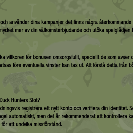
ot och använder dina kampanjer det finns några återkommande
 mycket mer av din välkomsterbjudande och utöka spelglädjen kr
ska villkoren för bonusen omsorgsfullt, speciellt de som avser
sas före eventuella vinster kan tas ut. Att förstå detta från b
 Duck Hunters Slot?
dningsvis registrera ett nytt konto och verifiera din identitet
regel automatiskt, men det är rekommenderat att kontrollera k
för att undvika missförstånd.