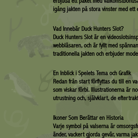
erbjuda ett paket med välkomstbonusar
igång jakten på stora vinster med ett e
Vad Innebär Duck Hunters Slot?
Duck Hunters Slot är en videoslotsinspe
webbläsaren, och är fyllt med spännan
traditionella jakten och erbjuder mod
En Inblick i Spelets Tema och Grafik
Redan från start förflyttas du till en
som viskar förbi. Illustrationerna är n
utrustning och, självklart, de eftertra
Ikoner Som Berättar en Historia
Varje symbol på valserna är omsorgsful
änder, vackert gjorda gevär, varma ja