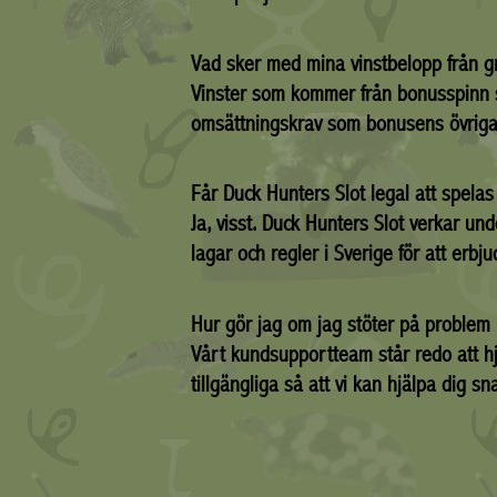
Vad sker med mina vinstbelopp från g
Vinster som kommer från bonusspinn so
omsättningskrav som bonusens övriga d
Får Duck Hunters Slot legal att spelas
Ja, visst. Duck Hunters Slot verkar und
lagar och regler i Sverige för att erbj
Hur gör jag om jag stöter på problem 
Vårt kundsupportteam står redo att hjä
tillgängliga så att vi kan hjälpa dig 