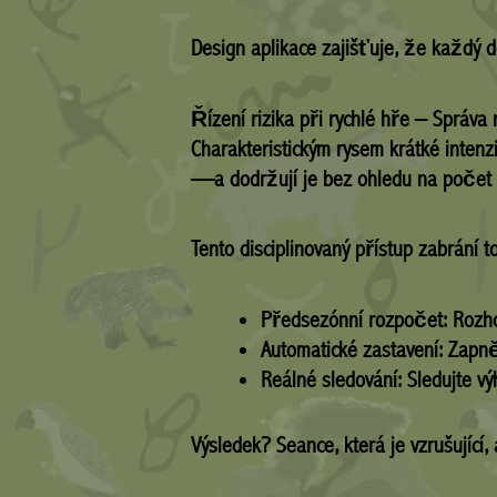
Design aplikace zajišťuje, že každý 
Řízení rizika při rychlé hře – Správa 
Charakteristickým rysem krátké intenz
—a dodržují je bez ohledu na počet 
Tento disciplinovaný přístup zabrání t
Předsezónní rozpočet:
Rozhod
Automatické zastavení:
Zapnět
Reálné sledování:
Sledujte vý
Výsledek? Seance, která je vzrušující