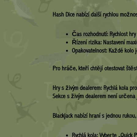
Hash Dice nabízí další rychlou možno
Čas rozhodnutí:
Rychlost hry
Řízení rizika:
Nastavení maxim
Opakovatelnost:
Každé kolo j
Pro hráče, kteří chtějí otestovat štěs
Hry s živým dealerem: Rychlá kola pr
Sekce s živým dealerem není určena je
Blackjack nabízí hraní s jednou rukou
Rychlá kola:
Vyberte „Quick Pl