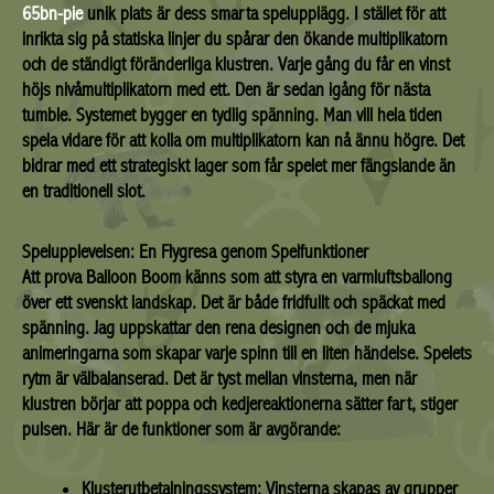
65bn-pie
unik plats är dess smarta spelupplägg. I stället för att
inrikta sig på statiska linjer du spårar den ökande multiplikatorn
och de ständigt föränderliga klustren. Varje gång du får en vinst
höjs nivåmultiplikatorn med ett. Den är sedan igång för nästa
tumble. Systemet bygger en tydlig spänning. Man vill hela tiden
spela vidare för att kolla om multiplikatorn kan nå ännu högre. Det
bidrar med ett strategiskt lager som får spelet mer fängslande än
en traditionell slot.
Spelupplevelsen: En Flygresa genom Spelfunktioner
Att prova Balloon Boom känns som att styra en varmluftsballong
över ett svenskt landskap. Det är både fridfullt och späckat med
spänning. Jag uppskattar den rena designen och de mjuka
animeringarna som skapar varje spinn till en liten händelse. Spelets
rytm är välbalanserad. Det är tyst mellan vinsterna, men när
klustren börjar att poppa och kedjereaktionerna sätter fart, stiger
pulsen. Här är de funktioner som är avgörande:
Klusterutbetalningssystem: Vinsterna skapas av grupper