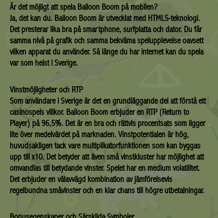
Är det möjligt att spela Balloon Boom på mobilen?
Ja, det kan du. Balloon Boom är utvecklat med HTML5-teknologi.
Det presterar lika bra på smartphone, surfplatta och dator. Du får
samma nivå på grafik och samma bekväma spelupplevelse oavsett
vilken apparat du använder. Så länge du har internet kan du spela
var som helst i Sverige.
Vinstmöjligheter och RTP
Som användare i Sverige är det en grundläggande del att förstå ett
casinospels villkor. Balloon Boom erbjuder en RTP (Return to
Player) på 96,5%. Det är en bra och rättvis procentsats som ligger
lite över medelvärdet på marknaden. Vinstpotentialen är hög,
huvudsakligen tack vare multiplikatorfunktionen som kan byggas
upp till x10. Det betyder att även små vinstkluster har möjlighet att
omvandlas till betydande vinster. Spelet har en medium volatilitet.
Det erbjuder en välavvägd kombination av jämförelsevis
regelbundna småvinster och en klar chans till högre utbetalningar.
Bonusegenskaper och Särskilda Symboler