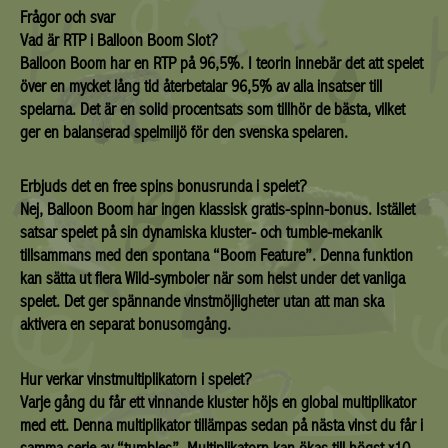
Frågor och svar
Vad är RTP i Balloon Boom Slot?
Balloon Boom har en RTP på 96,5%. I teorin innebär det att spelet
över en mycket lång tid återbetalar 96,5% av alla insatser till
spelarna. Det är en solid procentsats som tillhör de bästa, vilket
ger en balanserad spelmiljö för den svenska spelaren.
Erbjuds det en free spins bonusrunda i spelet?
Nej, Balloon Boom har ingen klassisk gratis-spinn-bonus. Istället
satsar spelet på sin dynamiska kluster- och tumble-mekanik
tillsammans med den spontana “Boom Feature”. Denna funktion
kan sätta ut flera Wild-symboler när som helst under det vanliga
spelet. Det ger spännande vinstmöjligheter utan att man ska
aktivera en separat bonusomgång.
Hur verkar vinstmultiplikatorn i spelet?
Varje gång du får ett vinnande kluster höjs en global multiplikator
med ett. Denna multiplikator tillämpas sedan på nästa vinst du får i
samma serie av “tumbles”. Multiplikatorn kan ökas till högst x10.