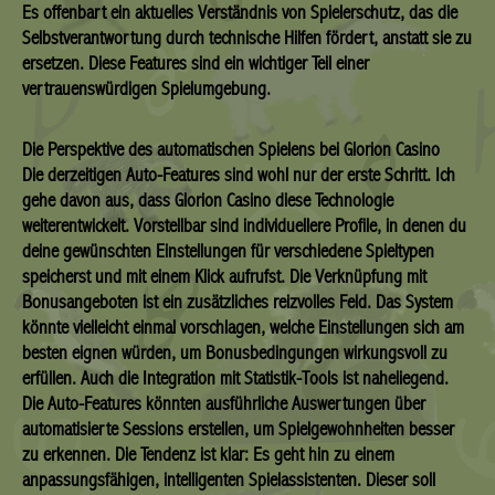
Es offenbart ein aktuelles Verständnis von Spielerschutz, das die
Selbstverantwortung durch technische Hilfen fördert, anstatt sie zu
ersetzen. Diese Features sind ein wichtiger Teil einer
vertrauenswürdigen Spielumgebung.
Die Perspektive des automatischen Spielens bei Glorion Casino
Die derzeitigen Auto-Features sind wohl nur der erste Schritt. Ich
gehe davon aus, dass Glorion Casino diese Technologie
weiterentwickelt. Vorstellbar sind individuellere Profile, in denen du
deine gewünschten Einstellungen für verschiedene Spieltypen
speicherst und mit einem Klick aufrufst. Die Verknüpfung mit
Bonusangeboten ist ein zusätzliches reizvolles Feld. Das System
könnte vielleicht einmal vorschlagen, welche Einstellungen sich am
besten eignen würden, um Bonusbedingungen wirkungsvoll zu
erfüllen. Auch die Integration mit Statistik-Tools ist naheliegend.
Die Auto-Features könnten ausführliche Auswertungen über
automatisierte Sessions erstellen, um Spielgewohnheiten besser
zu erkennen. Die Tendenz ist klar: Es geht hin zu einem
anpassungsfähigen, intelligenten Spielassistenten. Dieser soll