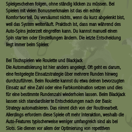
Spielgeschehen folgen, ohne ständig klicken zu müssen. Bei
Spielen mit vielen Bonusmerkmalen ist das ein echter
Komfortvorteil. Du versäumst nichts, wenn du kurz abgelenkt bist,
weil das System weiterläuft. Praktisch ist, dass man während des
Auto-Spins jederzeit eingreifen kann. Du kannst manuell einen
Spin starten oder Einstellungen ändern. Die letzte Entscheidung
liegt immer beim Spieler.
Bei Tischspielen wie Roulette und Blackjack
Die Automatisierung ist hier anders angelegt. Oft geht es darum,
eine festgelegte Einsatzstrategie über mehrere Runden hinweg
durchzuführen. Beim Roulette kannst du etwa deinen bevorzugten
Einsatz auf eine Zahl oder eine Farbkombination setzen und dies
für eine bestimmte Rundenzahl wiederholen lassen. Beim Blackjack
lassen sich standardisierte Entscheidungen nach der Basic
Strategy automatisieren. Das nimmt dich von der Routinearbeit.
Allerdings erfordern diese Spiele oft mehr Interaktion, weshalb die
Auto-Features typischerweise weniger umfangreich sind als bei
Slots. Sie dienen vor allem der Optimierung von repetitiven