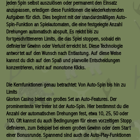
jeden Spin selbst auszulösen oder permanent den Einsatz
anzupassen, erledigen diese Funktionen die wiederkehrenden
Aufgaben für dich. Dies beginnt mit der standardmäßigen Auto-
Spin-Funktion an Spielautomaten, die eine festgelegte Anzahl
Drehungen automatisch abspult. Es reicht bis zu
fortgeschritteneren Limits, die das Spiel stoppen, sobald ein
definierter Gewinn oder Verlust erreicht ist. Diese Technologie
antwortet auf den Wunsch nach Entlastung. Auf diese Weise
kannst du dich auf den Spaß und planvolle Entscheidungen
konzentrieren, nicht auf monotone Klicks.
Die Kernfunktionen genau betrachtet: Von Auto-Spin bis hin zu
Limits
Glorion Casino bietet ein großes Set an Auto-Features. Der
prominenteste Vertreter ist der
Auto-Spin
. Hier bestimmst du die
Anzahl der automatischen Drehungen fest, etwa 10, 25, 50 oder
100. Oft kannst du auch Bedingungen für einen vorzeitigen Stopp
definieren, zum Beispiel bei einem großen Gewinn oder dem Start
einer Bonusrunde. Spannend sind auch die
Auto-Play-Funktionen