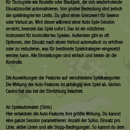
für Tischspiele
wie Roulette oder Blackjack, die sich wiederholende
Einsatzmuster automatisieren. Von großer Bedeutung sind jedoch
die
spielintegrierten Limits
. Du gibst einen Grenzwert für Gewinn
oder Verlust an. Wird dieser während einer Auto-Spin-Session
erreicht, beendet das Spiel sofort. Das ist ein nützliches
Instrument für kontrolliertes Spielen. Außerdem gibt es oft
Optionen, den Einsatz nach einem Verlust automatisch zu erhöhen
oder zu reduzieren, was für bestimmte Spielstrategien eingesetzt
werden kann. Alle Einstellungen sind einfach und bieten dir die
Kontrolle.
Die Auswirkungen der Features auf verschiedene Spielkategorien
Die Wirkung der Auto-Features ist abhängig vom Spiel ab. Glorion
Casino hat das bei der Einrichtung beachtet.
An Spielautomaten (Slots)
Hier entwickeln die Auto-Features ihre größte Wirkung. Du kannst
eine ganze Session parametrieren: Anzahl der Spins, Einsatz pro
Linie, aktive Linien und alle Stopp-Bedingungen. So kannst du dem