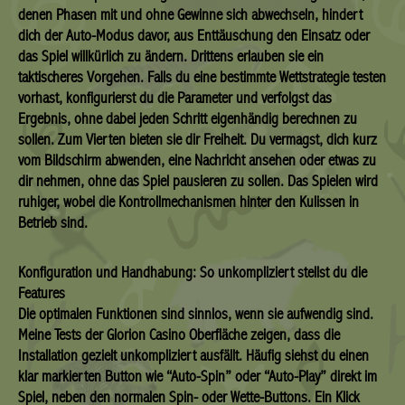
denen Phasen mit und ohne Gewinne sich abwechseln, hindert
dich der Auto-Modus davor, aus Enttäuschung den Einsatz oder
das Spiel willkürlich zu ändern. Drittens erlauben sie ein
taktischeres Vorgehen
. Falls du eine bestimmte Wettstrategie testen
vorhast, konfigurierst du die Parameter und verfolgst das
Ergebnis, ohne dabei jeden Schritt eigenhändig berechnen zu
sollen. Zum Vierten bieten sie dir
Freiheit
. Du vermagst, dich kurz
vom Bildschirm abwenden, eine Nachricht ansehen oder etwas zu
dir nehmen, ohne das Spiel pausieren zu sollen. Das Spielen wird
ruhiger, wobei die Kontrollmechanismen hinter den Kulissen in
Betrieb sind.
Konfiguration und Handhabung: So unkompliziert stellst du die
Features
Die optimalen Funktionen sind sinnlos, wenn sie aufwendig sind.
Meine Tests der Glorion Casino Oberfläche zeigen, dass die
Installation gezielt unkompliziert ausfällt. Häufig siehst du einen
klar markierten Button wie “Auto-Spin” oder “Auto-Play” direkt im
Spiel, neben den normalen Spin- oder Wette-Buttons. Ein Klick