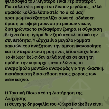
φιλοσοφία του “λιγότερο είναι περισσότερο”.
Ενώ άλλα slots μπορεί να δίνουν μεγάλους, αλλά
αραιούς πολλαπλασιαστές, το δικό μας
προτιμώμενο εξασφαλίζει συνεπή, αδιάκοπη
δράση με υψηλή πυκνότητα μικρών νικών,
διατηρώντας το ενδιαφέρον ζωηρό. Η σύγκριση
δείχνει ότι η αγορά δεν ζητά αποκλειστικά την
συνθετότητα. Υπάρχει ένα μεγάλο κομμάτι
παικτών που αναζητούν την άμεση ικανοποίηση
και την απρόσκοπτη ροή ενός λιτού παιχνιδιού.
Το 40 Super Hot Slot δεν απλά ανήκει σε αυτή τη
ομάδα· την κυριαρχεί, αποτελώντας το
αναμφίβολο μοντέλο αναφοράς για την κλασική,
ακατάπαυστη διασκέδαση στους χώρους των
online καζίνο.
Η Τακτική Πίσω από τη Διατήρηση της
Απήχησης
Η συνεχής δημοφιλία του 40 Super Hot Slot δεν είναι