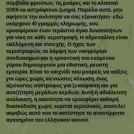
σύμβολα φρούτων, τις μπάρες και το κλασικό
SEVEN να αστράφτουν ζωηρά. Παρόλα αυτά, μην
αφήσετε την απλότητα να σας εξαπατήσει· εδώ
υπάρχουν 40 γραμμές πληρωμής, που
προσφέρουν έναν τεράστιο όγκο δυνατοτήτων
για νίκη σε κάθε περιστροφή. Η αδρεναλίνη είναι
παλλόμενη και συνεχής. Ο ήχος των
περιστροφών, το λάμψη των νικηφόρων
συνδυασμών και η προοπτική του επόμενου
γύρου δημιουργούν μια εθιστική, ρευστή
εμπειρία. Είναι το παιχνίδι που μπορείς να παίξεις
για ώρες χωρίς να νιώσεις κόπωση, ένας
αξιόπιστος σύντροφος για ξεκούραση και για
αναζήτηση μεγάλων κερδών. Αυτή η αδιάλειπτη
απόλαυση, η ικανότητα να προσφέρει καθαρή
διασκέδαση χωρίς περιττά περιπλοκές, αποτελεί
ακριβώς αυτό που το κατέστησε το αναντίρρητο
αγαπημένο του ελληνικού κοινού.