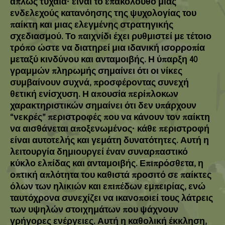
απλώς τυχαία· είναι το επακόλουθο μιας
ενδελεχούς κατανόησης της ψυχολογίας του
παίκτη και μιας ελεγμένης στρατηγικής
σχεδιασμού. Το παιχνίδι έχει ρυθμιστεί με τέτοιο
τρόπο ώστε να διατηρεί μια ιδανική ισορροπία
μεταξύ κινδύνου και ανταμοιβής. Η ύπαρξη 40
γραμμών πληρωμής σημαίνει ότι οι νίκες
συμβαίνουν συχνά, προσφέροντας συνεχή
θετική ενίσχυση. Η απουσία περίπλοκων
χαρακτηριστικών σημαίνει ότι δεν υπάρχουν
“νεκρές” περιστροφές που να κάνουν τον παίκτη
να αισθάνεται αποξενωμένος· κάθε περιστροφή
είναι αυτοτελής και γεμάτη δυνατότητες. Αυτή η
λειτουργία δημιουργεί έναν συναρπαστικό
κύκλο ελπίδας και ανταμοιβής. Επιπρόσθετα, η
οπτική απλότητα του καθιστά προσιτό σε παίκτες
όλων των ηλικιών και επιπέδων εμπειρίας, ενώ
ταυτόχρονα συνεχίζει να ικανοποιεί τους λάτρεις
των υψηλών στοιχημάτων που ψάχνουν
γρήγορες ενέργειες. Αυτή η καθολική έκκληση,