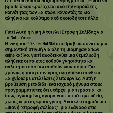
στο οποίο διασκεδάζουμε πραγματικά”. Είναι ένα
βραβείο που προέρχεται από την καρδιά της
κοινότητας των παικτών, κάνοντάς το πιο
αληθινό και πολύτιμο από οποιοδήποτε άλλο.
Γιατί Αυτή η Νίκη Αποτελεί Στροφή Σελίδας για
τα Online Casino
Η νίκη του 40 Super Hot Slot στα βραβεία συνιστά μια
σημαντική στιγμή για όλη τη βιομηχανία των
online καζίνο, γιατί αποδεικνύει μια θεμελιώδη
αλήθεια: οι παίκτες ποθούν γνησιότητα και
απλότητα τόσο όσο ποθούν καινοτομία. Για
χρόνια, η τάση ήταν προς όλο και πιο σύνθετα
παιχνίδια με ατελείωτες λειτουργίες. Αυτή η
βράβευση μεταδίδει ένα ισχυρό μήνυμα στους
προγραμματιστές ότι υπάρχει μια τεράστια, και
ίσως αγνοημένη, αγορά που εκτιμά την ευθεία,
χωρίς περιττά, προσέγγιση. Αποτελεί σημάδι μια
πιθανή “στροφή σελίδας”, μια επάνοδο στις