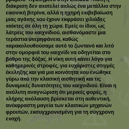
διάκριση δεν αποτελεί απλώς ένα μετάλλιο στην
εικονική βιτρίνα, αλλά η ηχηρή επιβεβαίωση
μιας αγάπης που έχουν εκφράσει χιλιάδες
παίκτες σε όλη τη χώρα. Εμείς οι ίδιοι, ως
λάτρεις του παιχνιδιού, αισθανόμαστε μια
τεράστια υπερηφάνεια, καθώς
παρακολουθούσαμε αυτό το ζωντανό και λιτό
στην ομορφιά του παιχνίδι να οδηγείται στο
βάθρο της δόξας. Η νίκη αυτή κάνει λόγο για
καθημερινές στροφές, για ευχάριστες στιγμές
έκπληξης και για μια κοινότητα που ενώθηκε
γύρω από την κλασική αισθητική και τις
δυναμικές δυνατότητες του παιχνιδιού. Είναι η
απόλυτη αναγνώριση ότι μερικές φορές, η
πλήρης απόλαυση βρίσκεται στη αυθεντική,
ανέκφραστη μαγεία των κλασικών μηχανών
φρουτών, εκσυγχρονισμένη για τη σύγχρονη
εποχή.