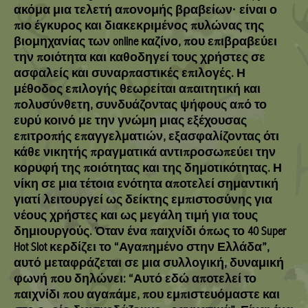
ακόμα μια τελετή απονομής βραβείων· είναι ο
πιο έγκυρος και διακεκριμένος πυλώνας της
βιομηχανίας των online καζίνο, που επιβραβεύει
την ποιότητα και καθοδηγεί τους χρήστες σε
ασφαλείς και συναρπαστικές επιλογές. Η
μέθοδος επιλογής θεωρείται απαιτητική και
πολυσύνθετη, συνδυάζοντας ψήφους από το
ευρύ κοινό με την γνώμη μιας εξέχουσας
επιτροπής επαγγελματιών, εξασφαλίζοντας ότι
κάθε νικητής πραγματικά αντιπροσωπεύει την
κορυφή της ποιότητας και της δημοτικότητας. Η
νίκη σε μια τέτοια ενότητα αποτελεί σημαντική
γιατί λειτουργεί ως δείκτης εμπιστοσύνης για
νέους χρήστες και ως μεγάλη τιμή για τους
δημιουργούς. Όταν ένα παιχνίδι όπως το 40 Super
Hot Slot κερδίζει το “Αγαπημένο στην Ελλάδα”,
αυτό μεταφράζεται σε μια συλλογική, δυναμική
φωνή που δηλώνει: “Αυτό εδώ αποτελεί το
παιχνίδι που αγαπάμε, που εμπιστευόμαστε και