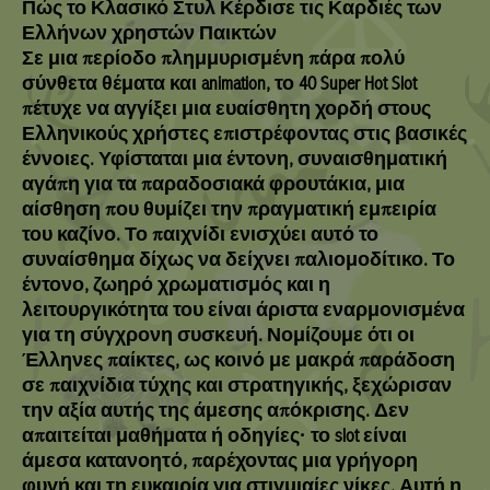
Πώς το Κλασικό Στυλ Κέρδισε τις Καρδιές των
Ελλήνων χρηστών Παικτών
Σε μια περίοδο πλημμυρισμένη πάρα πολύ
σύνθετα θέματα και animation, το 40 Super Hot Slot
πέτυχε να αγγίξει μια ευαίσθητη χορδή στους
Ελληνικούς χρήστες επιστρέφοντας στις βασικές
έννοιες. Υφίσταται μια έντονη, συναισθηματική
αγάπη για τα παραδοσιακά φρουτάκια, μια
αίσθηση που θυμίζει την πραγματική εμπειρία
του καζίνο. Το παιχνίδι ενισχύει αυτό το
συναίσθημα δίχως να δείχνει παλιομοδίτικο. Το
έντονο, ζωηρό χρωματισμός και η
λειτουργικότητα του είναι άριστα εναρμονισμένα
για τη σύγχρονη συσκευή. Νομίζουμε ότι οι
Έλληνες παίκτες, ως κοινό με μακρά παράδοση
σε παιχνίδια τύχης και στρατηγικής, ξεχώρισαν
την αξία αυτής της άμεσης απόκρισης. Δεν
απαιτείται μαθήματα ή οδηγίες· το slot είναι
άμεσα κατανοητό, παρέχοντας μια γρήγορη
φυγή και τη ευκαιρία για στιγμιαίες νίκες. Αυτή η