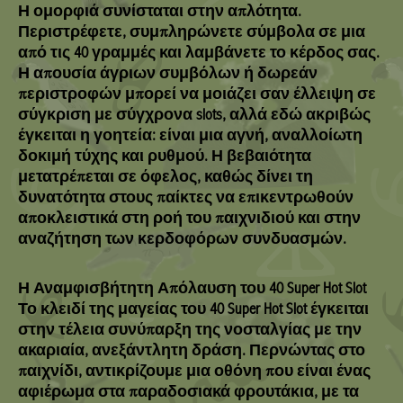
Η ομορφιά συνίσταται στην απλότητα.
Περιστρέφετε, συμπληρώνετε σύμβολα σε μια
από τις 40 γραμμές και λαμβάνετε το κέρδος σας.
Η απουσία άγριων συμβόλων ή δωρεάν
περιστροφών μπορεί να μοιάζει σαν έλλειψη σε
σύγκριση με σύγχρονα slots, αλλά εδώ ακριβώς
έγκειται η γοητεία: είναι μια αγνή, αναλλοίωτη
δοκιμή τύχης και ρυθμού. Η βεβαιότητα
μετατρέπεται σε όφελος, καθώς δίνει τη
δυνατότητα στους παίκτες να επικεντρωθούν
αποκλειστικά στη ροή του παιχνιδιού και στην
αναζήτηση των κερδοφόρων συνδυασμών.
Η Αναμφισβήτητη Απόλαυση του 40 Super Hot Slot
Το κλειδί της μαγείας του 40 Super Hot Slot έγκειται
στην τέλεια συνύπαρξη της νοσταλγίας με την
ακαριαία, ανεξάντλητη δράση. Περνώντας στο
παιχνίδι, αντικρίζουμε μια οθόνη που είναι ένας
αφιέρωμα στα παραδοσιακά φρουτάκια, με τα